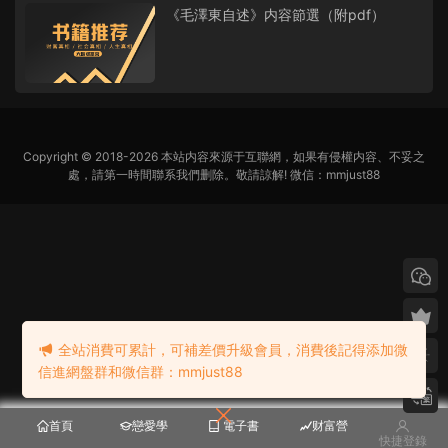
《毛澤東自述》内容節選（附pdf）
Copyright © 2018-2026 本站内容來源于互聯網，如果有侵權内容、不妥之
處，請第一時間聯系我們删除。敬請諒解! 微信：mmjust88
全站消費可累計，可補差價升級會員，消費後記得添加微
信進網盤群和微信群：mmjust88
首頁
戀愛學
電子書
财富營
快捷登錄