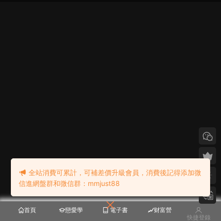
全站消費可累計，可補差價升級會員，消費後記得添加微
信進網盤群和微信群：mmjust88
首頁
戀愛學
電子書
财富營
快捷登錄