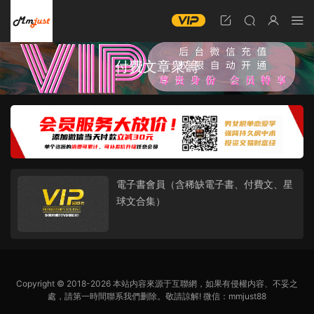
付費文章衆籌
電子書會員（含稀缺電子書、付費文、星
球文合集）
Copyright © 2018-2026 本站内容來源于互聯網，如果有侵權内容、不妥之
處，請第一時間聯系我們删除。敬請諒解! 微信：mmjust88