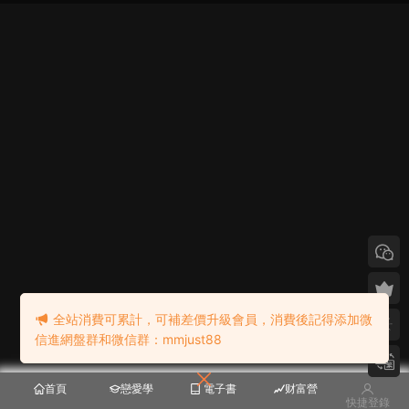
全站消費可累計，可補差價升級會員，消費後記得添加微
信進網盤群和微信群：mmjust88
首頁
戀愛學
電子書
财富營
快捷登錄