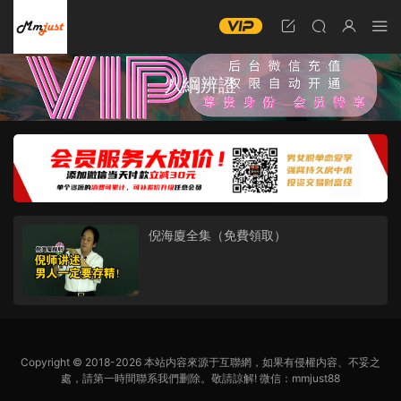
八綱辨證
倪海廈全集（免費領取）
Copyright © 2018-2026 本站内容來源于互聯網，如果有侵權内容、不妥之
處，請第一時間聯系我們删除。敬請諒解! 微信：mmjust88