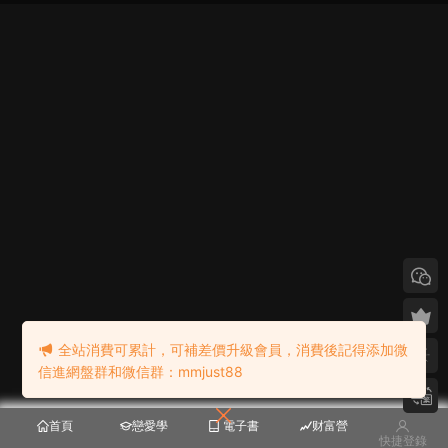
全站消費可累計，可補差價升級會員，消費後記得添加微
信進網盤群和微信群：mmjust88
首頁
戀愛學
電子書
财富營
快捷登錄