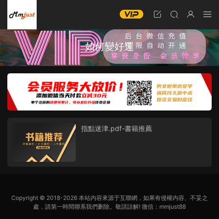
如何變好運
指點迷津.pdf-書籍推薦
Copyright © 2018-2026 本站内容來源于互聯網，如果有侵權内容、不妥之
處，請第一時間聯系我們删除。敬請諒解! 微信：mmjust88