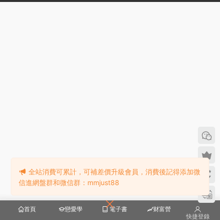
全站消費可累計，可補差價升級會員，消費後記得添加微
信進網盤群和微信群：mmjust88
首頁
戀愛學
電子書
财富營
快捷登錄