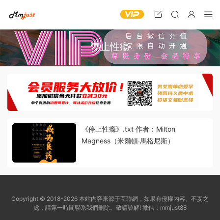
停止性瘾
《停止性瘾》.txt 作者：Milton
Magness（米爾頓·馬格尼斯）
Copyright © 2018-2026 本站内容來源于互聯網，如果有侵權内容、不妥之
處，請第一時間聯系我們删除。敬請諒解! 微信：mmjust88