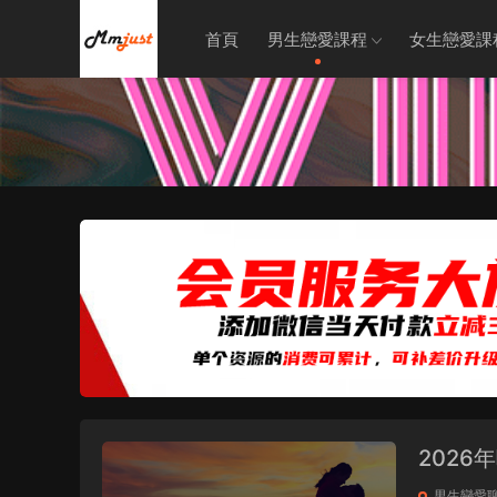
首頁
男生戀愛課程
女生戀愛課
2026
男生戀愛