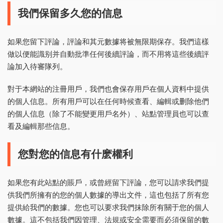
我們保留多久您的信息
如果您留下評論，評論和其元數據将被無限期保存。我們這樣
做以便能識别并自動批準任何後續評論，而不用将這些後續評
論加入待審隊列。
對于本網站的注冊用戶，我們也會保存用戶在個人資料中提供
的個人信息。所有用戶可以在任何時候查看、編輯或删除他們
的個人信息（除了不能變更用戶名外）、站點管理員也可以查
看及編輯那些信息。
您對您的信息有什麽權利
如果您有此站點的賬戶，或曾經留下評論，您可以請求我們提
供我們所擁有的您的個人數據的導出文件，這也包括了所有您
提供給我們的數據。您也可以要求我們抹除所有關于您的個人
數據。這不包括我們因管理、法規或安全需要而必須保留的數