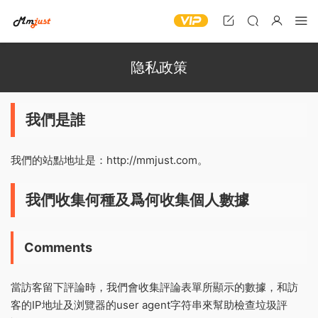
隐私政策
我們是誰
我們的站點地址是：http://mmjust.com。
我們收集何種及爲何收集個人數據
Comments
當訪客留下評論時，我們會收集評論表單所顯示的數據，和訪
客的IP地址及浏覽器的user agent字符串來幫助檢查垃圾評