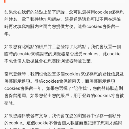
如果您在我們的站點上留下評論，您可以選擇用cookies保存您
的姓名、電子郵件地址和網站。這是通過讓您可以不用在評論
時再次填寫相關内容而向您提供方便。這些cookies會保留一
年。
如果您有此站點的賬戶并且您登錄了此站點，我們會設置一個
臨時的cookie來确認您的浏覽器是否接受cookies。此cookie
不包含個人數據且會在您關閉浏覽器時被丢棄。
當您登錄時，我們也會設置多個cookies來保存您的登錄信息及
屏幕顯示選項。登錄cookies會保留兩天，而屏幕顯示選項
cookies會保留一年。如果您選擇了“記住我”，您的登錄狀态則
會保留兩周。如果您登出您的賬戶，用于登錄的cookies将會被
移除。
如果您編輯或發布文章，我們會在您的浏覽器中保存一個額外
的cookie。這個cookie不包含個人數據而隻記錄了您剛才編輯