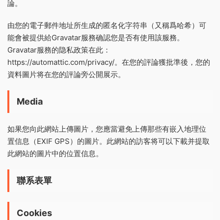
論。
由您的電子郵件地址所生成的匿名化字符串（又稱爲哈希）可
能會被提供給Gravatar服務确認您是否有使用該服務。
Gravatar服務的隐私政策在此：
https://automattic.com/privacy/。在您的評論獲批準後，您的
資料圖片将在您的評論旁公開展示。
Media
如果您向此網站上傳圖片，您應當避免上傳那些有嵌入地理位
置信息（EXIF GPS）的圖片。此網站的訪客将可以下載并提取
此網站的圖片中的位置信息。
聯系表單
Cookies