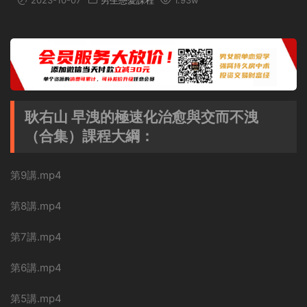
2023-10-07
男生戀愛課程
1.93w
耿右山 早洩的極速化治愈與交而不洩
（合集）課程大綱：
第9講.mp4
第8講.mp4
第7講.mp4
第6講.mp4
第5講.mp4