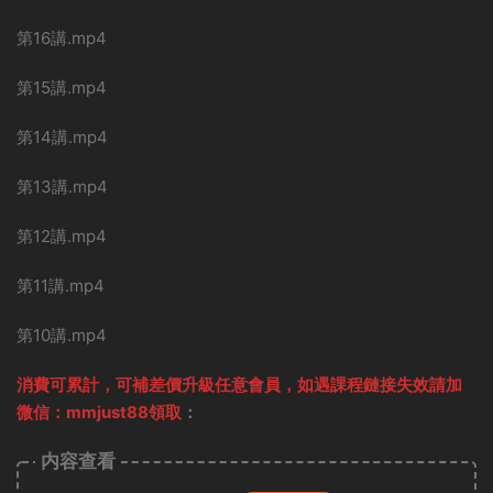
第16講.mp4
第15講.mp4
第14講.mp4
第13講.mp4
第12講.mp4
第11講.mp4
第10講.mp4
消費可累計，可補差價升級任意會員，
如遇課程鏈接失效請加
微信：mmjust88領取
：
内容查看