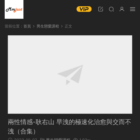
當前位置：
首頁
男生戀愛課程
正文
兩性情感-耿右山 早洩的極速化治愈與交而不
洩（合集）