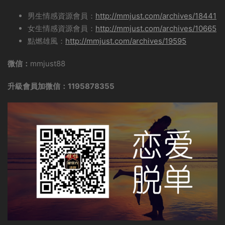
男生情感資源會員：
http://mmjust.com/archives/18441
女生情感資源會員：
http://mmjust.com/archives/10665
點燃雄風：
http://mmjust.com/archives/19595
微信：
mmjust88
升級會員加微信：1195878355