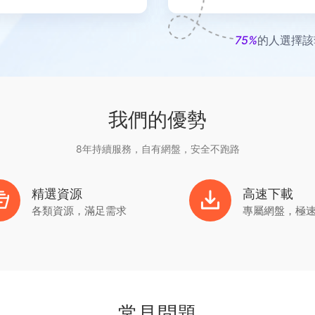
75%
的人選擇該
我們的優勢
8年持續服務，自有網盤，安全不跑路
精選資源
高速下載
各類資源，滿足需求
專屬網盤，極
常見問題