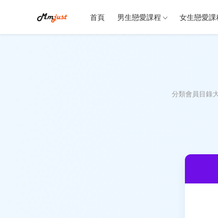
首頁
男生戀愛課程
女生戀愛課
分類會員目錄大