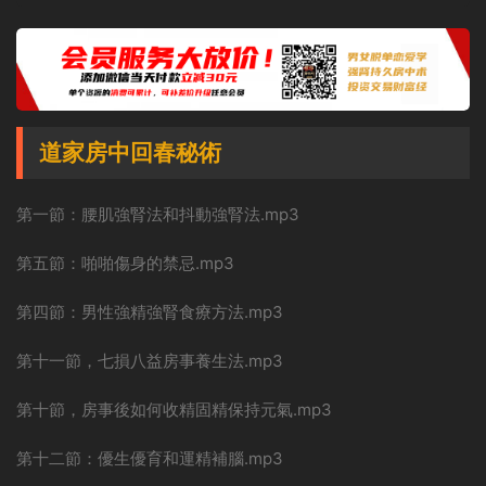
道家房中回春秘術
第一節：腰肌強腎法和抖動強腎法.mp3
第五節：啪啪傷身的禁忌.mp3
第四節：男性強精強腎食療方法.mp3
第十一節，七損八益房事養生法.mp3
第十節，房事後如何收精固精保持元氣.mp3
第十二節：優生優育和運精補腦.mp3