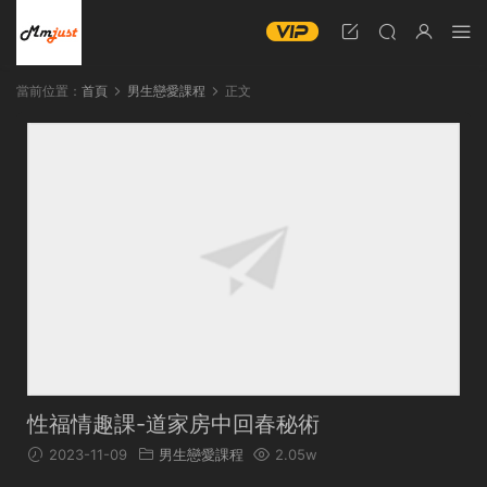
當前位置：
首頁
男生戀愛課程
正文
性福情趣課-道家房中回春秘術
2023-11-09
男生戀愛課程
2.05w