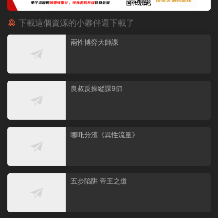
下載這個資源的小夥伴還下載了
兩性博弈大師課
良叔反操縱課9節
哪吒分渣《異性流量》
五步陷阱 帝王之道