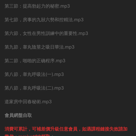
第三節：提高勃起力的秘密.mp3
第七節，房事的九狀六勢和控精法.mp3
第六節，女性在男性訓練中的重要性.mp3
第九節，睾丸陰莖之吸日華法.mp3
第二節，啪啪的正确程序.mp3
第八節，睾丸呼吸法(一).mp3
第八節，睾丸呼吸法(二).mp3
道家房中回春秘術.mp3
會員網盤自取
消費可累計，可補差價升級任意會員，
如遇課程鏈接失效請加