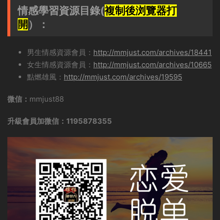
情感學習資源目錄(
複制後浏覽器打
開
）：
男生情感資源會員：
http://mmjust.com/archives/18441
女生情感資源會員：
http://mmjust.com/archives/10665
點燃雄風：
http://mmjust.com/archives/19595
微信：
mmjust88
升級會員加微信：1195878355