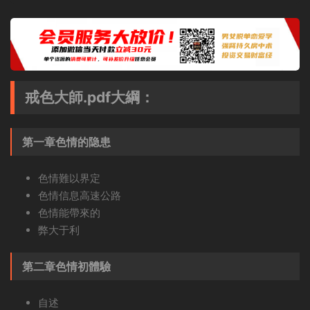
戒色大師.pdf大綱：
第一章色情的隐患
色情難以界定
色情信息高速公路
色情能帶來的
弊大于利
第二章色情初體驗
自述