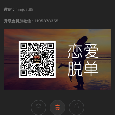
微信：
mmjust88
升級會員加微信：1195878355
賞
0
0