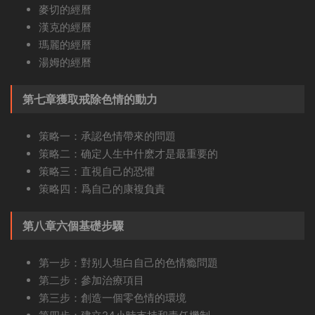
麥切的經曆
漢克的經曆
瑪麗的經曆
湯姆的經曆
第七章獲取戒除色情的動力
策略一：承認色情帶來的問題
策略二：确定人生中什麽才是最重要的
策略三：直視自己的恐懼
策略四：爲自己的康複負責
第八章六個基礎步驟
第一步：對别人坦白自己的色情瘾問題
第二步：參加治療項目
第三步：創造一個零色情的環境