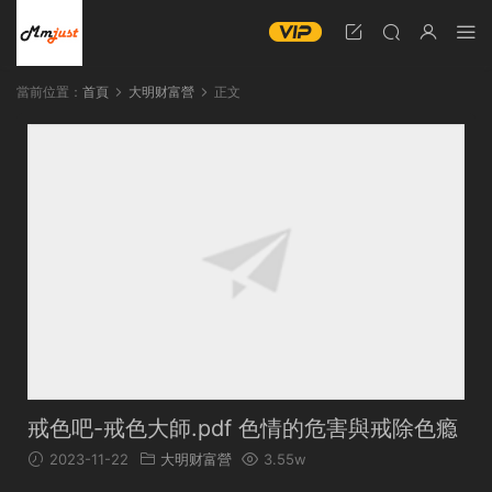
當前位置：
首頁
大明财富營
正文
戒色吧-戒色大師.pdf 色情的危害與戒除色瘾
2023-11-22
大明财富營
3.55w