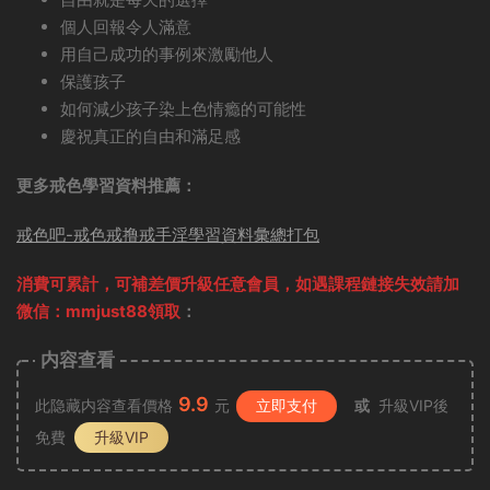
個人回報令人滿意
用自己成功的事例來激勵他人
保護孩子
如何減少孩子染上色情瘾的可能性
慶祝真正的自由和滿足感
更多戒色學習資料推薦：
戒色吧-戒色戒撸戒手淫學習資料彙總打包
消費可累計，可補差價升級任意會員，
如遇課程鏈接失效請加
微信：mmjust88領取
：
内容查看
9.9
此隐藏内容查看價格
元
立即支付
或
升級VIP後
免費
升級VIP