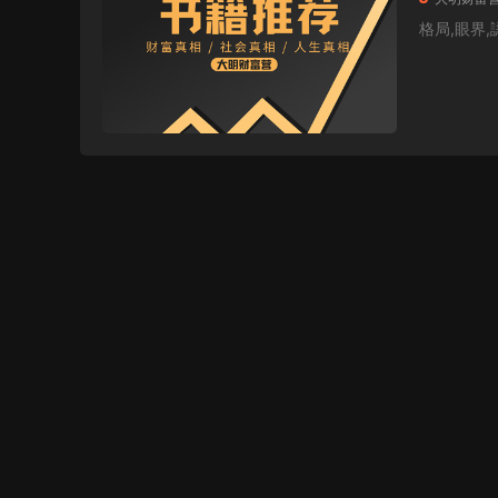
格局,眼界,