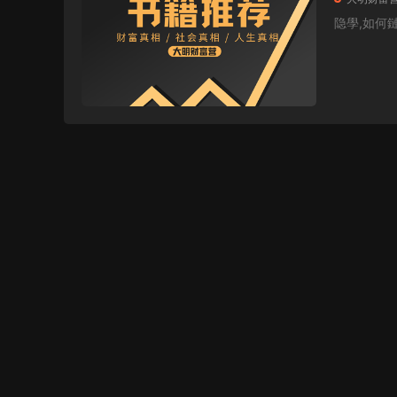
隐學,如何