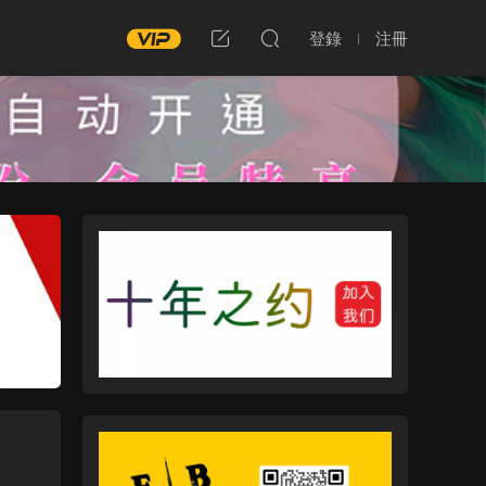
登錄
注冊