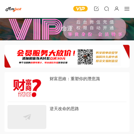
命運
财富思維：重塑你的潛意識
逆天改命的思路