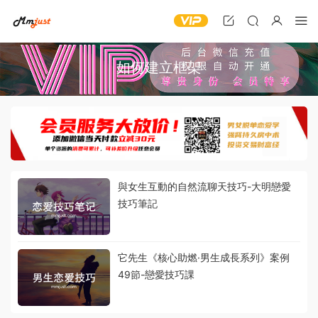
如何建立框架
與女生互動的自然流聊天技巧-大明戀愛
技巧筆記
它先生《核心助燃·男生成長系列》案例
49節-戀愛技巧課