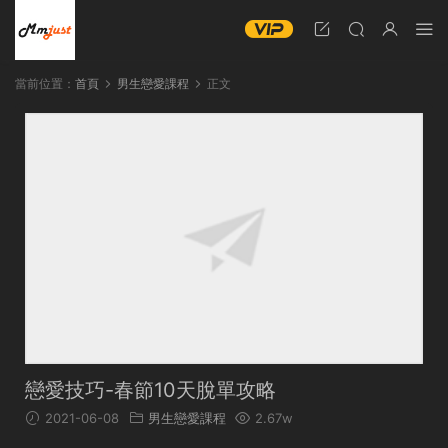
當前位置：
首頁
男生戀愛課程
正文
戀愛技巧-春節10天脫單攻略
2021-06-08
男生戀愛課程
2.67w