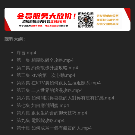
課程大綱：
序言.mp4
第一集 相親吃飯全攻略.mp4
第二集 約會散步升溫攻略.mp4
第三集 ktv的第一次心動.mp4
第四集 在KTV裏如何跟女生拉近關系.mp4
第五集 二人世界的浪漫攻略.mp4
第六集 如何測試你喜歡的人對你有沒有好感.mp4
第七集 如何應付閨蜜.mp4
第八集 跟女生約會的聊天技巧.mp4
第九集 電影院攻略.mp4
第十集 如何成爲一個有氣質的人.mp4