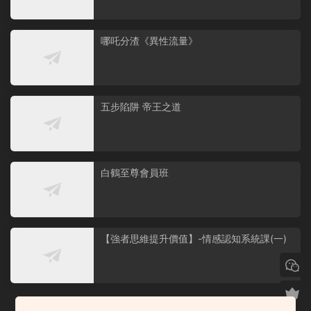
哪吒分渣《異性流量》
五步陷阱 帝王之道
白鶴至尊會員班
【強者思維提升價值】-情感認知系統課(一)