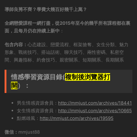
導師良莠不齊？學費大幾百好幾千上萬？
全網戀愛課程一網打盡，從2015年至今的幾乎所有課程都在裏
面，且每月仍在持續上新中
：
包含内容：
心态建設、戀愛流程、框架搶奪、女生分類、魅力
形象、戰術技巧、搭讪話術、聊天技巧、兩性密碼、私密空
間、興趣指标、約會技巧、親密關系、短期關系、長期關系
情感學習資源目錄(
複制後浏覽器打
開
）：
男生情感資源會員：
http://mmjust.com/archives/18441
女生情感資源會員：
http://mmjust.com/archives/10665
點燃雄風：
http://mmjust.com/archives/19595
微信：
mmjust88