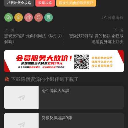
相親吃飯全攻略
脫單攻略
跟女生約會的聊天技巧
分享海報
上一篇
下一篇
戀愛技巧課-走向阿爾法《吸引力
戀愛技巧課程-愛的秘訣 兩性版
解碼》
迅速提升嘴上功夫
下載這個資源的小夥伴還下載了
兩性博弈大師課
良叔反操縱課9節