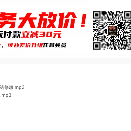
法修煉.mp3
mp3