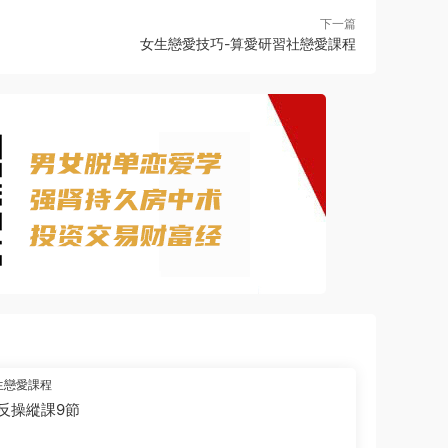
下一篇
女生戀愛技巧-算愛研習社戀愛課程
生戀愛課程
反操縱課9節