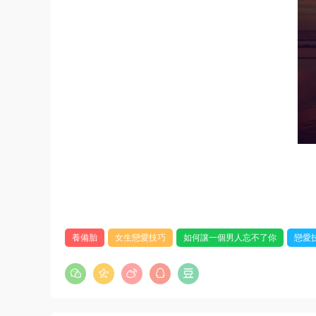
養備胎
女生戀愛技巧
如何讓一個男人忘不了你
戀愛