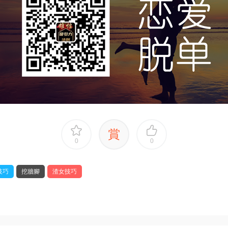
賞
0
0
技巧
挖牆腳
渣女技巧