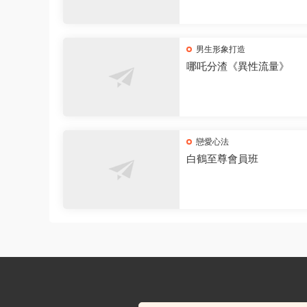
男生形象打造
哪吒分渣《異性流量》
戀愛心法
白鶴至尊會員班