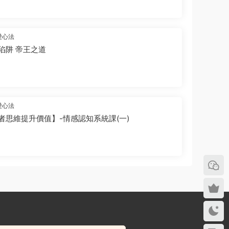
愛心法
陷阱 帝王之道
愛心法
者思維提升價值】-情感認知系統課(一)