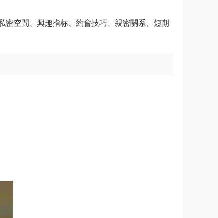
私密空間、興趣指标、約會技巧、親密關系、短期