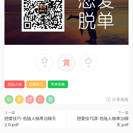
賞
0
0
危險人物
戀愛技巧
男神攻略
分享海報
上一篇
下一篇
戀愛技巧-危險人物專治聊天
戀愛技巧課-危險人物專治聊
2.0.pdf
天.pdf