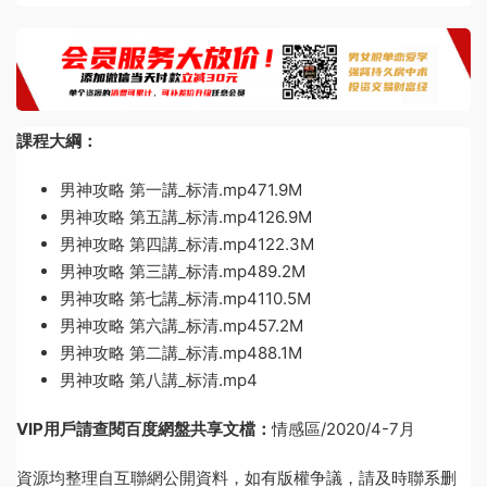
課程大綱：
男神攻略 第一講_标清.mp471.9M
男神攻略 第五講_标清.mp4126.9M
男神攻略 第四講_标清.mp4122.3M
男神攻略 第三講_标清.mp489.2M
男神攻略 第七講_标清.mp4110.5M
男神攻略 第六講_标清.mp457.2M
男神攻略 第二講_标清.mp488.1M
男神攻略 第八講_标清.mp4
VIP用戶請查閱百度網盤共享文檔：
情感區/2020/4-7月
資源均整理自互聯網公開資料，如有版權争議，請及時聯系删