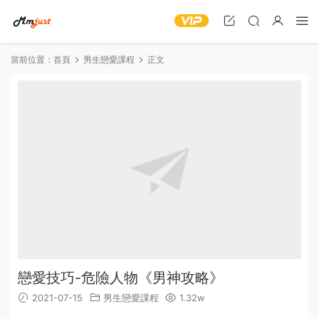
當前位置：
首頁
男生戀愛課程
正文
戀愛技巧-危險人物《男神攻略》
2021-07-15
男生戀愛課程
1.32w