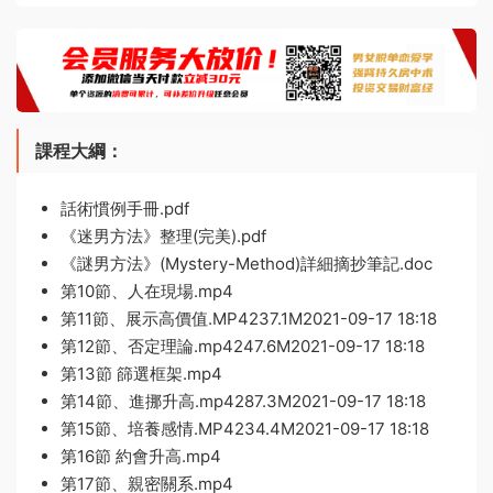
課程大綱：
話術慣例手冊.pdf
《迷男方法》整理(完美).pdf
《謎男方法》(Mystery-Method)詳細摘抄筆記.doc
第10節、人在現場.mp4
第11節、展示高價值.MP4237.1M2021-09-17 18:18
第12節、否定理論.mp4247.6M2021-09-17 18:18
第13節 篩選框架.mp4
第14節、進挪升高.mp4287.3M2021-09-17 18:18
第15節、培養感情.MP4234.4M2021-09-17 18:18
第16節 約會升高.mp4
第17節、親密關系.mp4