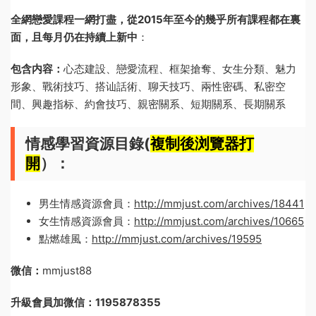
全網戀愛課程一網打盡，從2015年至今的幾乎所有課程都在裏
面，且每月仍在持續上新中
：
包含内容：
心态建設、戀愛流程、框架搶奪、女生分類、魅力
形象、戰術技巧、搭讪話術、聊天技巧、兩性密碼、私密空
間、興趣指标、約會技巧、親密關系、短期關系、長期關系
情感學習資源目錄(
複制後浏覽器打
開
）：
男生情感資源會員：
http://mmjust.com/archives/18441
女生情感資源會員：
http://mmjust.com/archives/10665
點燃雄風：
http://mmjust.com/archives/19595
微信：
mmjust88
升級會員加微信：1195878355