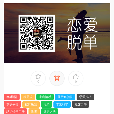
賞
0
0
m3模型
壞男孩
小鹿情感
展示高價值
戀愛技巧
慣例手冊
把妹術語
框架
求愛科學
社交力學
話術慣例手冊
進挪
迷男方法