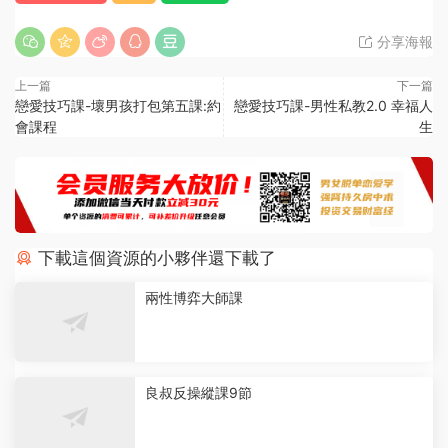
分享海報
上一篇
下一篇
戀愛技巧課-壞男孩打包第五課:約
戀愛技巧課-男性私教2.0 幸福人
會課程
生
下載這個資源的小夥伴還下載了
兩性博弈大師課
良叔反操縱課9節