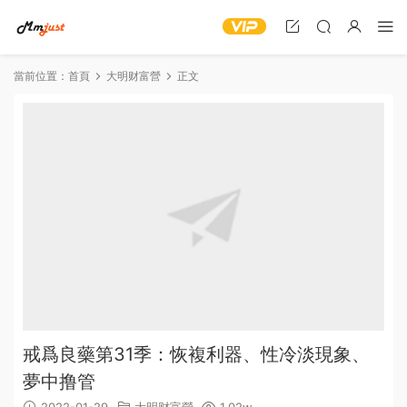
當前位置：
首頁
大明财富營
正文
戒爲良藥第31季：恢複利器、性冷淡現象、
夢中撸管