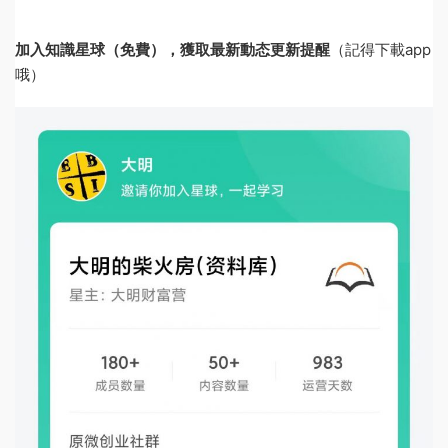
加入知識星球（免費），獲取最新動态更新提醒
（記得下載app
哦）