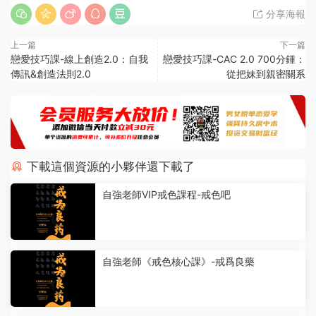
分享海報
上一篇
下一篇
戀愛技巧課-線上創造2.0：自我
戀愛技巧課-CAC 2.0 700分鍾：
傳訊&創造法則2.0
從把妹到親密關系
下載這個資源的小夥伴還下載了
自強老師VIP戒色課程-戒色吧
自強老師《戒色核心課》-戒爲良藥