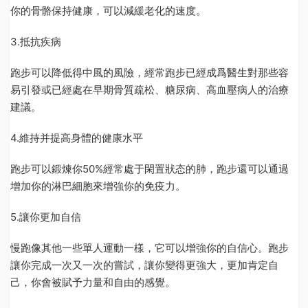
你的骨骼保持健康，可以減緩老化的速度。
3.抵抗疾病
跑步可以降低得中風的風險，經常跑步已經成爲醫生對那些容
易引發或已經處在早期骨質疏松、糖尿病、高血壓病人的治療
建議。
4.維持并提高身體的健康水平
跑步可以鍛煉你50%經常處于閑置狀态的肺，跑步還可以通過
增加你的淋巴細胞來增強你的免疫力。
5.讓你更加自信
慢跑像其他一些單人運動一樣，它可以增強你的自信心。跑步
讓你完成一次又一次的嘗試，讓你變得更強大，更加肯定自
己，你會被賦予力量和自由的感覺。