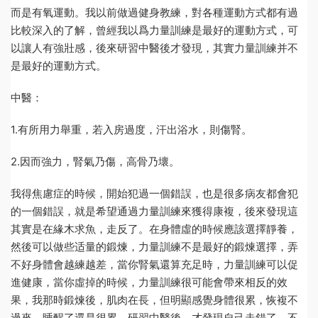
而是有氧運動。我以前做過健身教練，對各種運動方式都有過
比較深入的了解，曾經我以爲力量訓練是最好的運動方式，可
以讓人有強壯感，後來研習中醫後才發現，其實力量訓練并不
是最好的運動方式。
中醫：
1.有所用力舉重，若入房過度，汗出浴水，則傷腎。
2.因而強力，腎氣乃傷，高骨乃壞。
我得焦慮症的時候，開始犯過一個錯誤，也是很多病友都會犯
的一個錯誤，就是希望通過力量訓練來獲得康複，後來發現這
其實是在緣木求魚，走反了。在身體虛的時候應該選擇靜養，
然後可以做些适量的鍛煉，力量訓練不是最好的鍛煉選擇，弄
不好身體會越練越差，當你腎氣還算充足時，力量訓練可以促
進健康，當你虛掉的時候，力量訓練很可能會帶來相反的效
果，我那時鍛煉後，肌肉在長，但明顯感覺身體很累，恢複不
過來，睡醒了還是很累，研習中醫後，才發現自己走錯了，不