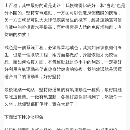
上百種，其中最好的還是走路！我恢複得比較好，和“會走”也是
分不開的。堅持有氧運動，一方面可以促進身體機能的恢複，
另一方面就是可以大大降低疾病發生的概率，經常運動還可使
血液中的幹擾素水平提高，而幹擾素是人體的免疫增強劑，有
防病的功效！
戒色是一個系統工程，必須專業地戒色，其實如何恢複如何養
生，也是一個系統工程，兩方面都做好，身體恢複才比較理
想。而如何恢複方面，有氧運動就是你手中的利器，一定要好
好利用有氧運動來促進你身體健康的恢複，我的建議就是選擇
适合自己的運動量，好好堅持！
最後總結一句話：堅持做适量的有氧運動是一種藥，最好能經
常吃這種藥。一做有氧運動，各種好處你都得到了，然後你一
久坐，就傷腎傷肝傷脾，實在太虧了！
下面談下性冷淡現象