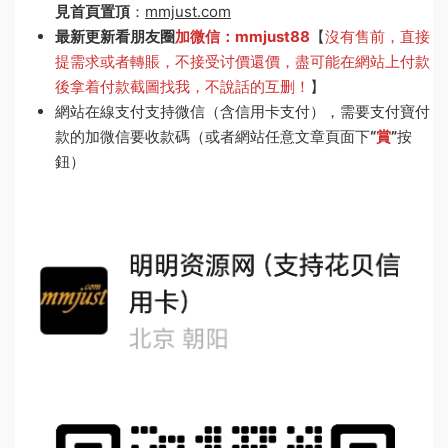
見首頁置頂
：
mmjust.com
最新更新看朋友圈
加微信：mmjust88
【
沒有售前，直接
提需求或者轉賬，不接受讨價還價，盡可能在網站上付款
後拿着付款截圖找我，不說話的互删！
】
網站在線支付支持微信（含信用卡支付），需要支付寶付
款的加微信要收款碼（或者網站任意文章頁面下
“
賞
”
按
鈕）