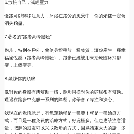
6.放松自己，減輕壓力
慢跑可以轉移注意力，沐浴在路旁的風景中，你的煩惱一定會
消失殆盡。
7.著名的“跑者高峰體驗”
跑步，特别在戶外，會使身體釋放一種物質，讓你産生一種幸
福愉悅感（跑者高峰體驗）。跑步已經被用來治療臨床抑郁
症，上瘾症等。
8.鍛煉你的頭腦
像對你的身體有所幫助一樣，跑步同樣對你的頭腦很有幫助。
通過在跑步中克服一系列的障礙，你學會了專注和決心。
我現在的覺悟就是，有氧運動就是一種藥！就是一種治療方
式，而且是一種免費的治療方式，好處極多。但也應該注意适
量，肥胖的戒友可以采取散步的方式，因爲體重太大的話，多