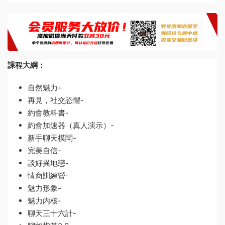
課程大綱：
自然魅力-
再見，社交恐懼-
約會教科書-
約會加速器（真人演示）-
新手聊天模闆-
完美自信-
談好異地戀-
情商訓練營-
魅力形象-
魅力内核-
聊天三十六計-