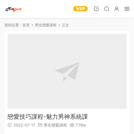
當前位置：
首頁
男生戀愛課程
正文
戀愛技巧課程-魅力男神系統課
2022-07-17
男生戀愛課程
7.78w