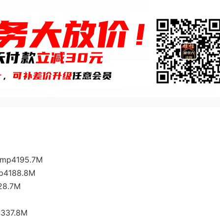
4195.7M
188.8M
8.7M
37.8M