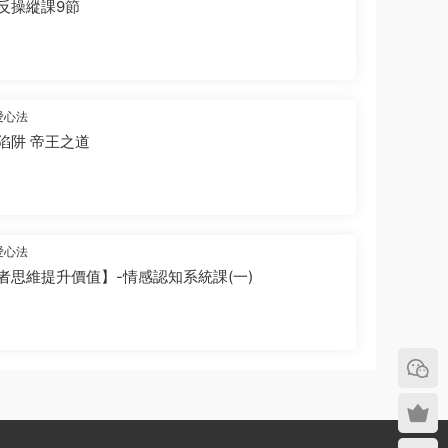
反操縱課9節
愛心法
陷阱 帝王之道
愛心法
者思維提升價值】-情感認知系統課(一)