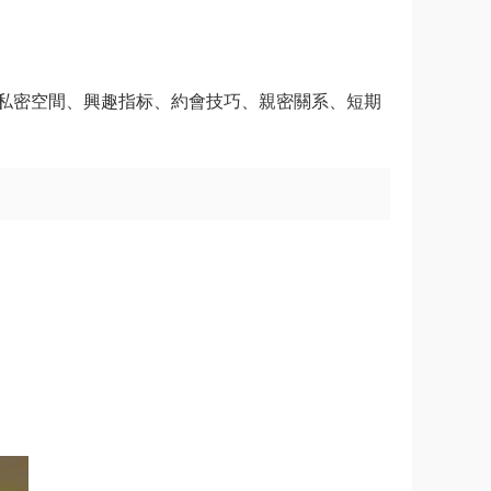
私密空間、興趣指标、約會技巧、親密關系、短期