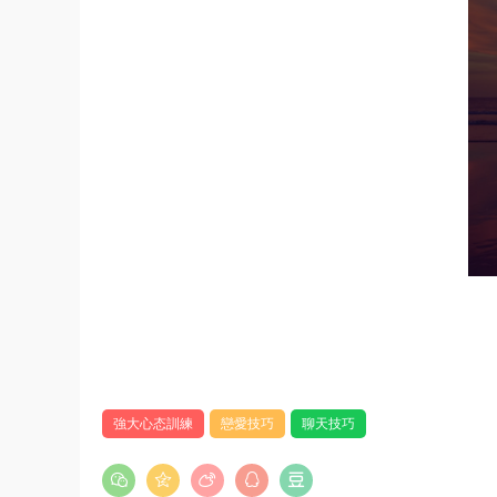
強大心态訓練
戀愛技巧
聊天技巧