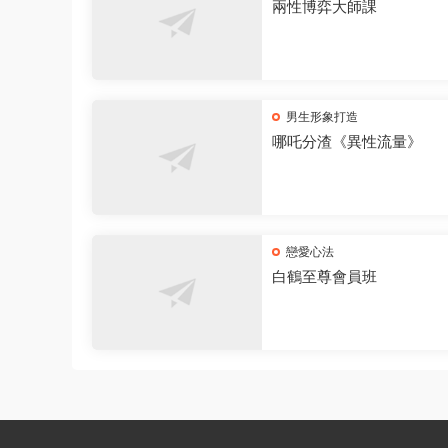
兩性博弈大師課
男生形象打造
哪吒分渣《異性流量》
戀愛心法
白鶴至尊會員班