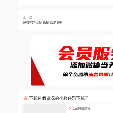
上一篇
戀愛技巧課-高情感逆襲術
下載這個資源的小夥伴還下載了
女生戀愛課程