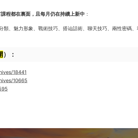
有課程都在裏面，且每月仍在持續上新中
：
分類、魅力形象、戰術技巧、搭讪話術、聊天技巧、兩性密碼、
開
）：
hives/18441
hives/10665
9595