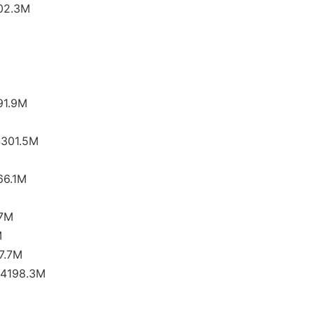
2.3M
.9M
01.5M
.1M
7M
M
.7M
98.3M