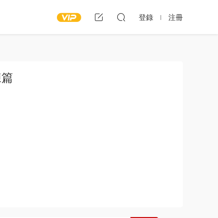
登錄
注冊
練篇