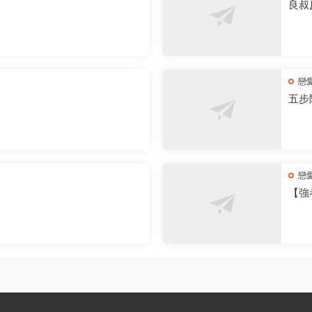
良叔
戀
五步
戀
【強