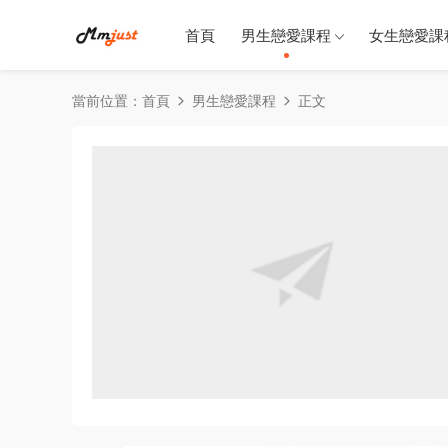
首頁
男生戀愛課程
女生戀愛課
當前位置：
首頁
男生戀愛課程
正文