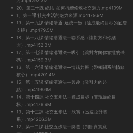
力.mp4292.3M
20、第二十課 總結-如何持續修煉社交魅力.mp4109M
1、第一課 社交生活的魅力來源.mp4179.9M
19、第十九課 情緒溝通-達成一緻（達成最終目标的底層
支撐）.mp479.5M
18、第十八課 情緒溝通法—聯系感（讓對方和你結
盟）.mp4152.3M
17、第十七課 情緒溝通法—吸引（讓對方向你靠攏的砝
碼）.mp4159.3M
16、第十六課 情緒溝通法—情緒共振（帶領關系的情緒
核心）.mp4201.4M
15、第十五課 情緒溝通法—興趣（吸引力的起
點）.mp4196.6M
14、第十四課 社交五步法—達成目标（實現最終目
标）.mp4178.9M
13、第十三課 社交五步法—欣賞（迅速拉升關
系）.mp4206.3M
12、第十二課 社交五步法—篩選（判斷真實意