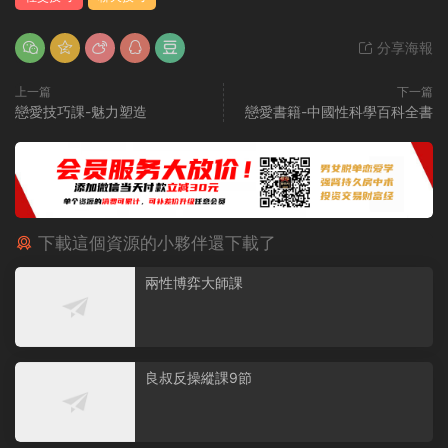
分享海報
上一篇
下一篇
戀愛技巧課-魅力塑造
戀愛書籍-中國性科學百科全書
下載這個資源的小夥伴還下載了
兩性博弈大師課
良叔反操縱課9節