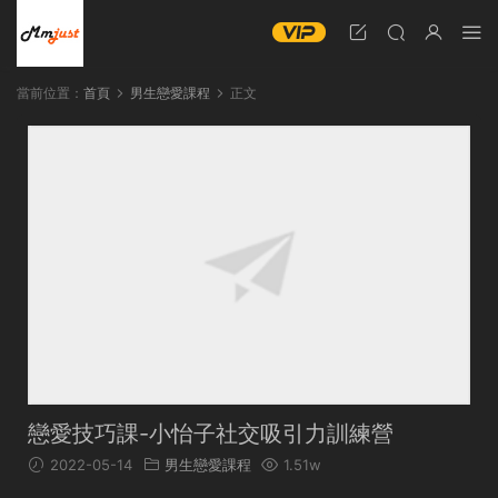
當前位置：
首頁
男生戀愛課程
正文
戀愛技巧課-小怡子社交吸引力訓練營
2022-05-14
男生戀愛課程
1.51w