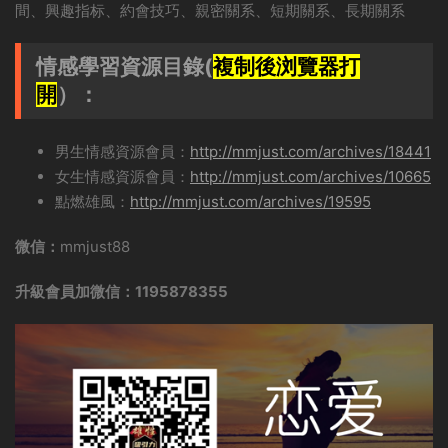
間、興趣指标、約會技巧、親密關系、短期關系、長期關系
情感學習資源目錄(
複制後浏覽器打
開
）：
男生情感資源會員：
http://mmjust.com/archives/18441
女生情感資源會員：
http://mmjust.com/archives/10665
點燃雄風：
http://mmjust.com/archives/19595
微信：
mmjust88
升級會員加微信：1195878355