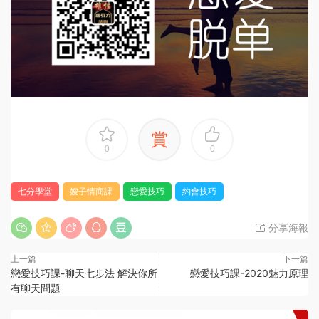
賞
0
0
七分學堂
嫂子情商課
戀愛技巧
約會技巧
分享海報
上一篇
下一篇
戀愛技巧課-聊天七步法 解決你所
戀愛技巧課-2020魅力原理
有聊天問題