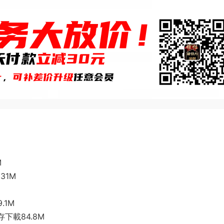
M
31M
.1M
下載84.8M