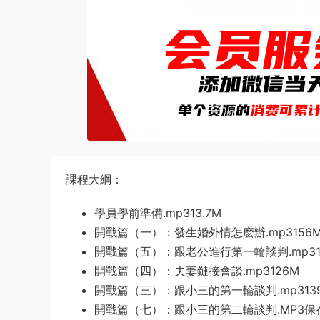
課程大綱：
學員學前準備.mp313.7M
開戰篇（一）：發生婚外情怎麽辦.mp3156
開戰篇（五）：跟老公進行第一輪談判.mp31
開戰篇（四）：夫妻鏈接會談.mp3126M
開戰篇（三）：跟小三的第一輪談判.mp3139
開戰篇（七）：跟小三的第二輪談判.MP3保存