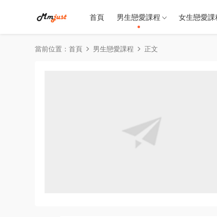
首頁
男生戀愛課程
女生戀愛課
當前位置：
首頁
男生戀愛課程
正文