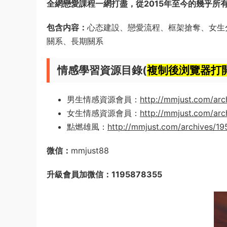
全網戀愛課程一網打盡，從2015年至今的幾乎所
包含内容：
心态建設、戀愛流程、框架搶奪、女生
關系、長期關系
情感學習資源目錄(
複制後浏覽器打
男生情感資源會員：
http://mmjust.com/arc
女生情感資源會員：
http://mmjust.com/arc
點燃雄風：
http://mmjust.com/archives/1
微信：
mmjust88
升級會員加微信：1195878355