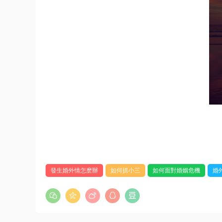
發生婚外情怎麽辦
如何抓小三
如何面對婚姻危機
婚