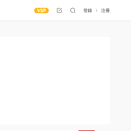
登錄
注冊