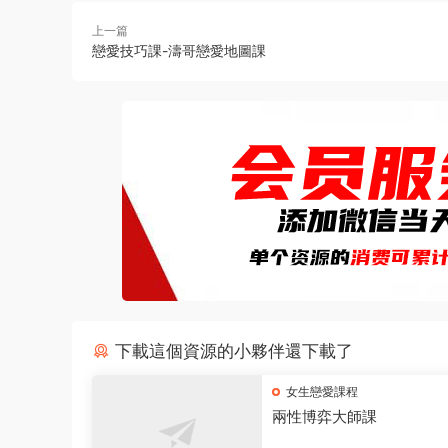
上一篇
戀愛技巧課-濤哥戀愛地圖課
下載這個資源的小夥伴還下載了
女生戀愛課程
兩性博弈大師課