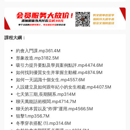
課程大綱：
約會入門課.mp361.4M
形象改造.mp3182.5M
吸引力提升要點及學員案例點評.mp4474.6M
如何找到優質女生并掌握主動權.mp4874.9M
如何一天認識十個女生.mp4557.6M
人設建立及如何跟年紀小的女生相處.mp4407.5M
七天第三期,長期關系.mp314M
聊天萬能話術模闆.mp4714.7M
聊天的本質以及“炸彈”運用.mp4566.5M
狙擊1.mp356.7M
冬季穿衣搭配 (1).mp314.6M