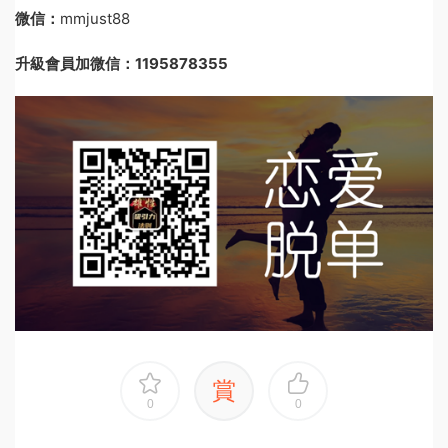
微信：
mmjust88
升級會員加微信：1195878355
賞
0
0