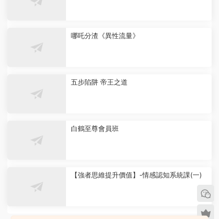
哪吒分渣《異性流量》
五步陷阱 帝王之道
白鶴至尊會員班
【強者思維提升價值】-情感認知系統課(一)