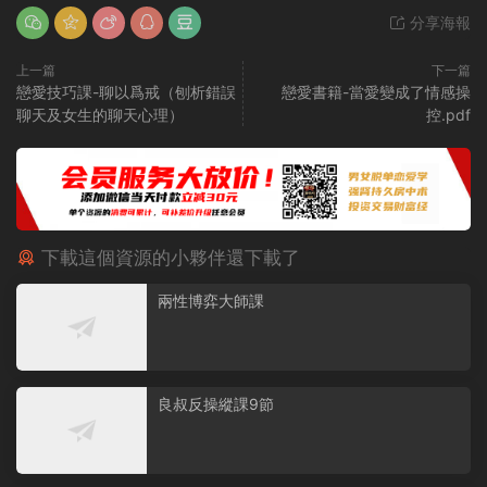
分享海報
上一篇
下一篇
戀愛技巧課-聊以爲戒（刨析錯誤
戀愛書籍-當愛變成了情感操
聊天及女生的聊天心理）
控.pdf
下載這個資源的小夥伴還下載了
兩性博弈大師課
良叔反操縱課9節