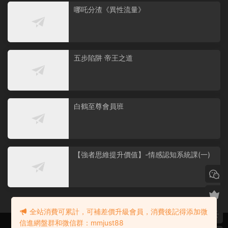
哪吒分渣《異性流量》
五步陷阱 帝王之道
白鶴至尊會員班
【強者思維提升價值】-情感認知系統課(一)
全站消費可累計，可補差價升級會員，消費後記得添加微
信進網盤群和微信群：mmjust88