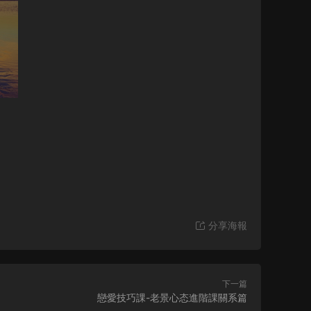
分享海報
下一篇
戀愛技巧課-老景心态進階課關系篇