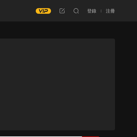
登錄
注冊