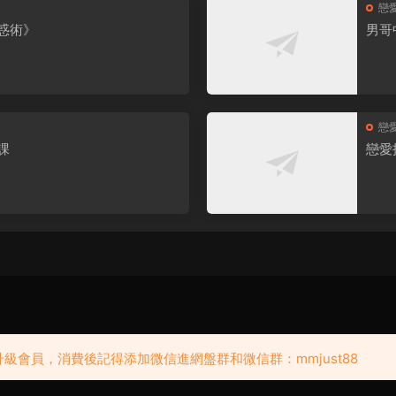
戀
惑術》
男哥
戀
課
戀愛
零
018-2026 本站内容來源于互聯網，如果有侵權内容、不妥之處，請第一時間聯系我們删除。敬請諒
級會員，消費後記得添加微信進網盤群和微信群：mmjust88