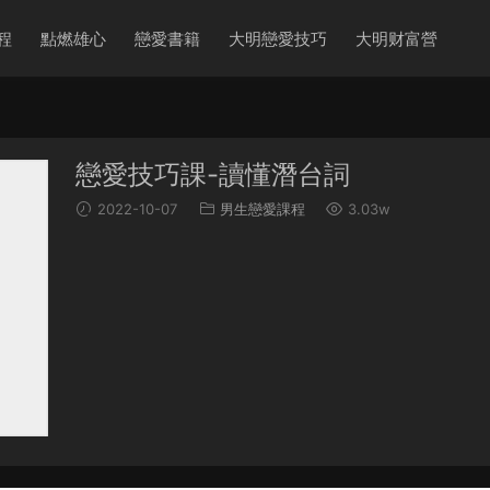
程
點燃雄心
戀愛書籍
大明戀愛技巧
大明财富營
戀愛技巧課-讀懂潛台詞
2022-10-07
男生戀愛課程
3.03w