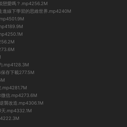
愛嗎？.mp4256.2M
進線下學習的思維世界.mp4240M
4501.9M
189.9M
250.1M
6.2M
3.6M
M
p4128.3M
保存下載277.5M
6M
4281.7M
.mp4273.6M
改造.mp4306.1M
mp4332.1M
22.3M