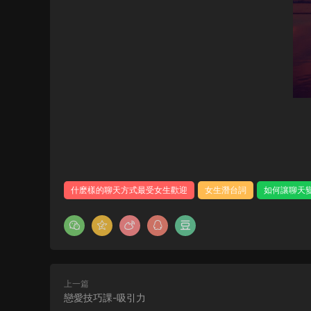
什麽樣的聊天方式最受女生歡迎
女生潛台詞
如何讓聊天
上一篇
戀愛技巧課-吸引力