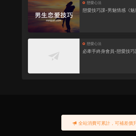
戀愛心法
戀愛技巧課-男魅情感《魅
戀愛心法
必牽手終身會員-戀愛技巧
Copyright © 2
全站消費可累計，可補差價升