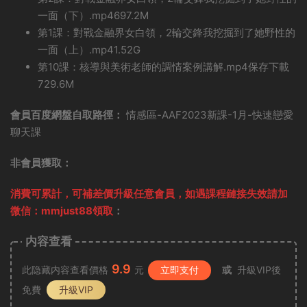
一面（下）.mp4697.2M
第1課：對戰金融界女白領，2輪交鋒我挖掘到了她野性的
一面（上）.mp41.52G
第10課：核導與美術老師的調情案例講解.mp4保存下載
729.6M
會員百度網盤自取路徑：
情感區-AAF2023新課-1月-快速戀愛
聊天課
非會員獲取：
消費可累計，可補差價升級任意會員，
如遇課程鏈接失效請加
微信：mmjust88領取
：
内容查看
9.9
此隐藏内容查看價格
元
立即支付
或
升級VIP後
免費
升級VIP