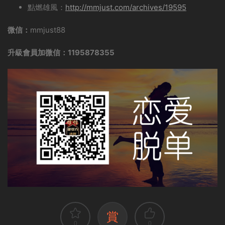
點燃雄風：
http://mmjust.com/archives/19595
微信：
mmjust88
升級會員加微信：1195878355
賞
0
0