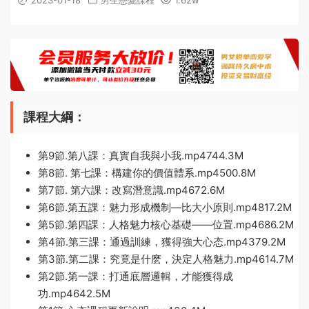
2023-01-18
男生戀愛課程
1.62w
課程大綱：
第9節.第八課：真實自我與小我.mp4744.3M
第8節. 第七課：構建你的價值體系.mp4500.8M
第7節. 第六課：改寫潛意識.mp4672.6M
第6節.第五課：魅力形成機制—比大小原則.mp4817.2M
第5節.第四課：人格魅力核心基礎——位置.mp4686.2M
第4節.第三課：通過訓練，獲得強大心态.mp4379.2M
第3節.第二課：究竟是什麽，決定人格魅力.mp4614.7M
第2節.第一課：打通底層邏輯，才能獲得成
功.mp4642.5M