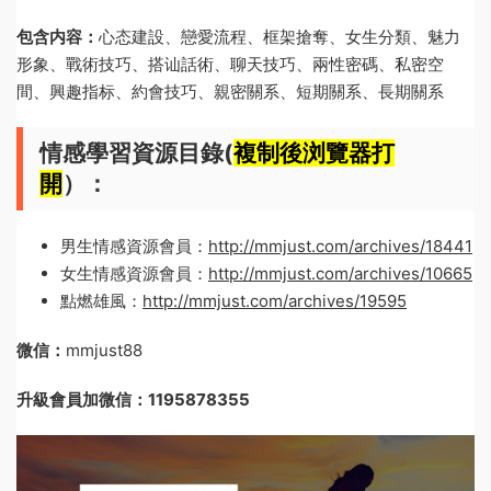
包含内容：
心态建設、戀愛流程、框架搶奪、女生分類、魅力
形象、戰術技巧、搭讪話術、聊天技巧、兩性密碼、私密空
間、興趣指标、約會技巧、親密關系、短期關系、長期關系
情感學習資源目錄(
複制後浏覽器打
開
）：
男生情感資源會員：
http://mmjust.com/archives/18441
女生情感資源會員：
http://mmjust.com/archives/10665
點燃雄風：
http://mmjust.com/archives/19595
微信：
mmjust88
升級會員加微信：1195878355