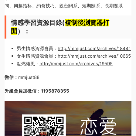
間、興趣指标、約會技巧、親密關系、短期關系、長期關系
情感學習資源目錄(
複制後浏覽器打
開
）：
男生情感資源會員：
http://mmjust.com/archives/18441
女生情感資源會員：
http://mmjust.com/archives/10665
點燃雄風：
http://mmjust.com/archives/19595
微信：
mmjust88
升級會員加微信：1195878355