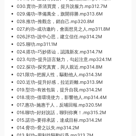
030.賣功–弄清買賣，提升說服力.mp312.7M
029.備功–準備萬全，旗開得勝.mp313.6M
028.推功–推觀念，銷自己.mp320.8M
027.約功–成功邀約，會面想見之人.mp311.8M
026.評功–說中心思，建立信任.mp314.2M
025.聊功.mp311.1M
024.搭功–巧妙搭讪，認識新友.mp314.7M
023.勾功–提升語言魅力，勾起注意.mp324.1M
022.探功–探究真實，與人親近.mp314.8M
021.限功–把握人性，驅動他人.mp314.3M
020.近功–提升好感，拉近距離.mp313.9M
019.型功–有效包裝，提升自我.mp314.2M
018.境功–借環境使力，影響他人.mp314.4M
017.惠功–施惠于人，反哺回報.mp320.5M
016.聊功–好好說話，聊到你爽！.mp315.2M
015.諾功–要得承諾，達成目标.mp314.2M
014.脅功–脅之以失.mp314.2M
013.利功–用利益驅動行爲.mp313.7M