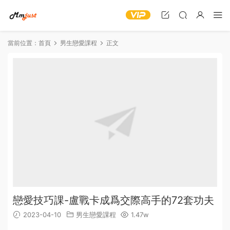
當前位置：
首頁
男生戀愛課程
正文
戀愛技巧課-盧戰卡成爲交際高手的72套功夫
2023-04-10
男生戀愛課程
1.47w