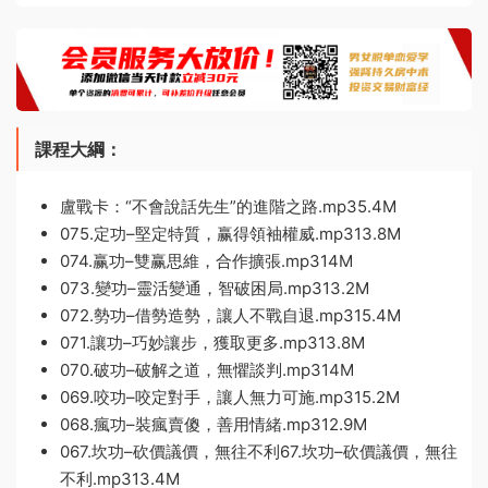
課程大綱：
盧戰卡：“不會說話先生”的進階之路.mp35.4M
075.定功–堅定特質，赢得領袖權威.mp313.8M
074.赢功–雙赢思維，合作擴張.mp314M
073.變功–靈活變通，智破困局.mp313.2M
072.勢功–借勢造勢，讓人不戰自退.mp315.4M
071.讓功–巧妙讓步，獲取更多.mp313.8M
070.破功–破解之道，無懼談判.mp314M
069.咬功–咬定對手，讓人無力可施.mp315.2M
068.瘋功–裝瘋賣傻，善用情緒.mp312.9M
067.坎功–砍價議價，無往不利67.坎功–砍價議價，無往
不利.mp313.4M