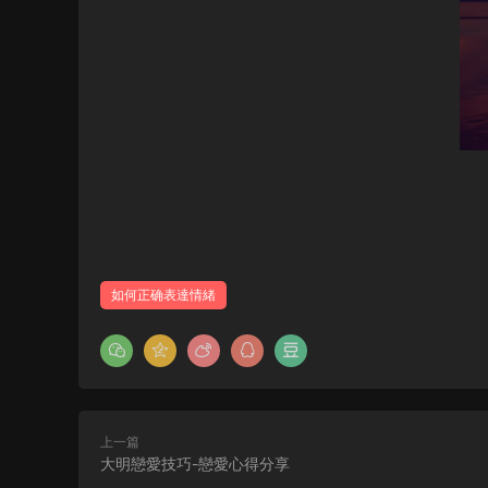
如何正确表達情緒
上一篇
大明戀愛技巧-戀愛心得分享