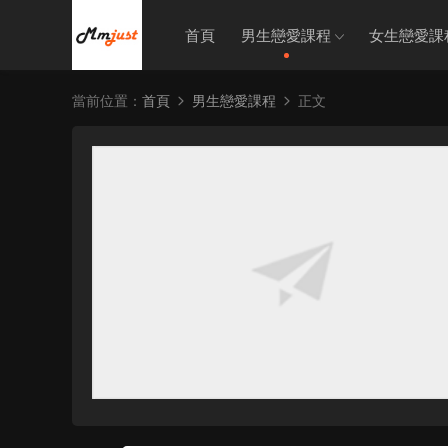
首頁
男生戀愛課程
女生戀愛課
當前位置：
首頁
男生戀愛課程
正文