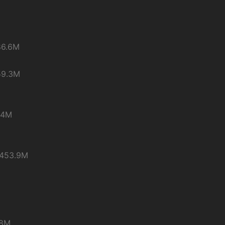
6.6M
9.3M
4M
53.9M
8M