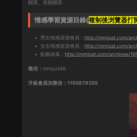
關系、長期關系
情感學習資源目錄(
複制後浏覽器打
男生情感資源會員：
http://mmjust.com/arc
女生情感資源會員：
http://mmjust.com/arc
點燃雄風：
http://mmjust.com/archives/1
微信：
mmjust88
升級會員加微信：1195878355