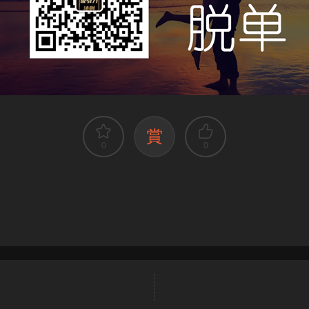
賞
0
0