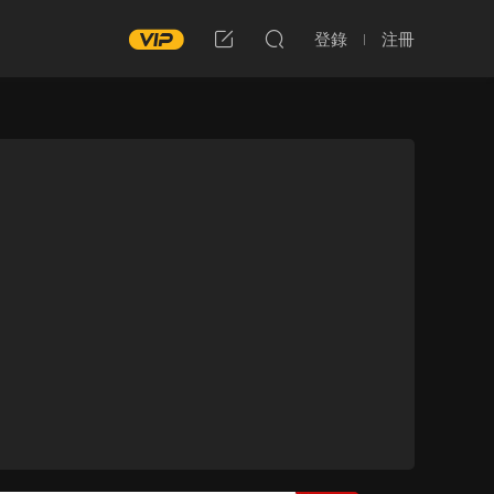
登錄
注冊