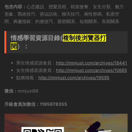
包含内容：
心态建設、戀愛流程、框架搶奪、女生分類、魅力
形象、戰術技巧、搭讪話術、聊天技巧、兩性密碼、私密空
間、興趣指标、約會技巧、親密關系、短期關系、長期關系
情感學習資源目錄(
複制後浏覽器打
開
）：
男生情感資源會員：
http://mmjust.com/archives/18441
女生情感資源會員：
http://mmjust.com/archives/10665
點燃雄風：
http://mmjust.com/archives/19595
微信：
mmjust88
升級會員加微信：1195878355