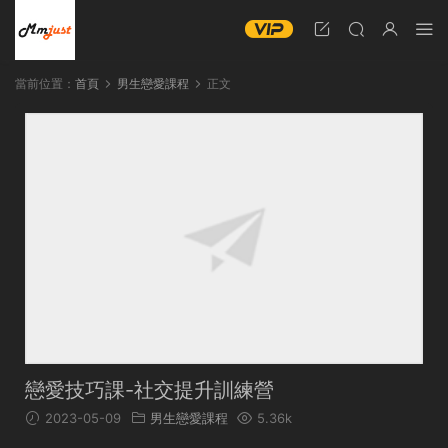
當前位置：
首頁
男生戀愛課程
正文
戀愛技巧課-社交提升訓練營
2023-05-09
男生戀愛課程
5.36k