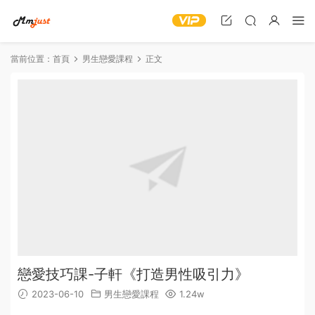
當前位置：
首頁
男生戀愛課程
正文
戀愛技巧課-子軒《打造男性吸引力》
2023-06-10
男生戀愛課程
1.24w