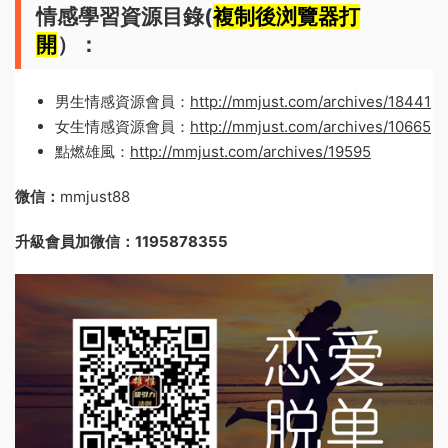
情感學習資源目錄(
複制後浏覽器打
開
）：
男生情感資源會員：
http://mmjust.com/archives/18441
女生情感資源會員：
http://mmjust.com/archives/10665
點燃雄風：
http://mmjust.com/archives/19595
微信：
mmjust88
升級會員加微信：1195878355