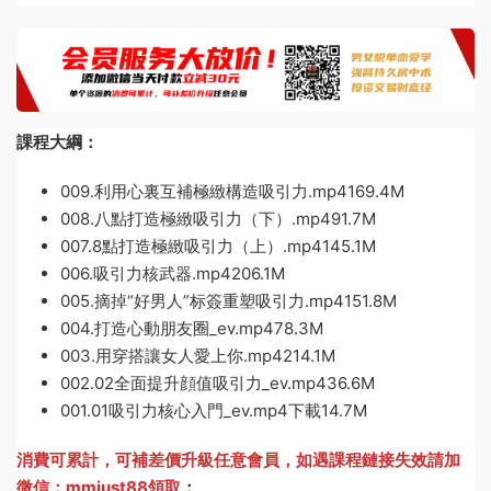
課程大綱：
009.利用心裏互補極緻構造吸引力.mp4169.4M
008.八點打造極緻吸引力（下）.mp491.7M
007.8點打造極緻吸引力（上）.mp4145.1M
006.吸引力核武器.mp4206.1M
005.摘掉“好男人”标簽重塑吸引力.mp4151.8M
004.打造心動朋友圈_ev.mp478.3M
003.用穿搭讓女人愛上你.mp4214.1M
002.02全面提升顔值吸引力_ev.mp436.6M
001.01吸引力核心入門_ev.mp4下載14.7M
消費可累計，可補差價升級任意會員，
如遇課程鏈接失效請加
微信：mmjust88領取
：