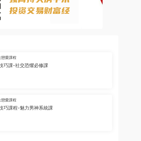
生戀愛課程
技巧課-社交恐懼必修課
生戀愛課程
技巧課程-魅力男神系統課