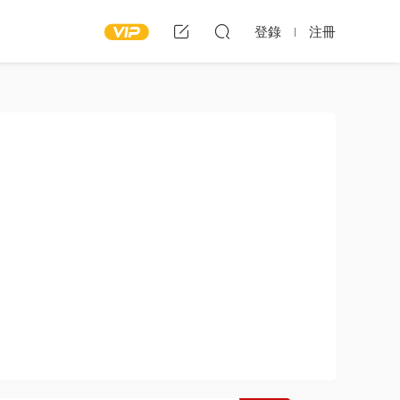
登錄
注冊