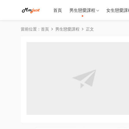
首頁
男生戀愛課程
女生戀愛課
當前位置：
首頁
男生戀愛課程
正文