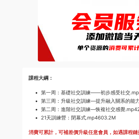
課程大綱：
第一周：基礎社交訓練——初步感受社交.mp44
第三周：升級社交訓練—提升融入關系的能力.mp
第二周：進階社交訓練—恢複社交感覺.mp42
21天訓練營：閉幕式.mp4603.2M
消費可累計，可補差價升級任意會員，
如遇課程鏈接