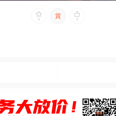
賞
0
0