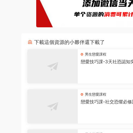
下載這個資源的小夥伴還下載了
男生戀愛課程
戀愛技巧課-3天社恐認知
男生戀愛課程
戀愛技巧課-社交恐懼必修