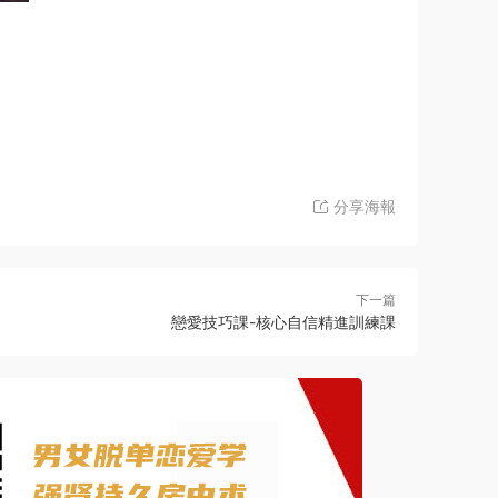
分享海報
下一篇
戀愛技巧課-核心自信精進訓練課