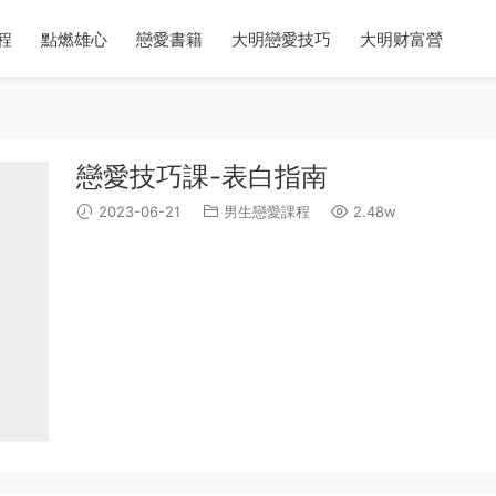
程
點燃雄心
戀愛書籍
大明戀愛技巧
大明财富營
戀愛技巧課-表白指南
2023-06-21
男生戀愛課程
2.48w