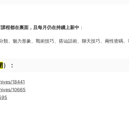
有課程都在裏面，且每月仍在持續上新中
：
分類、魅力形象、戰術技巧、搭讪話術、聊天技巧、兩性密碼、
開
）：
hives/18441
hives/10665
9595