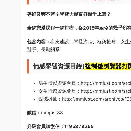
導師良莠不齊？學費大幾百好幾千上萬？
全網戀愛課程一網打盡，從2015年至今的幾乎所
包含内容：
心态建設、戀愛流程、框架搶奪、女生
關系、長期關系
情感學習資源目錄(
複制後浏覽器打
男生情感資源會員：
http://mmjust.com/arc
女生情感資源會員：
http://mmjust.com/arc
點燃雄風：
http://mmjust.com/archives/1
微信：
mmjust88
升級會員加微信：1195878355