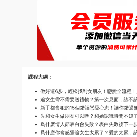
課程大綱：
做好這6步，輕松找到女朋友！戀愛全流程！_ev.
追女生需不需要送禮物？第一次見面，該不該送
新手都會犯的15個錯誤戀愛心态！讓你錯過無數女
先和女生做朋友可以嗎？和她認識時間不短了，能
爲什麽情人節表白會失敗？表白失敗後下一步該怎
爲什麽你會感覺追女生太累了？愛的太累，該怎麽