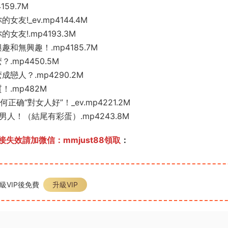
59.7M
!_ev.mp4144.4M
!.mp4193.3M
無興趣！.mp4185.7M
mp4450.5M
人？.mp4290.2M
.mp482M
“對女人好”！_ev.mp4221.2M
人！（結尾有彩蛋）.mp4243.8M
失效請加微信：mmjust88領取
：
級VIP後免費
升級VIP