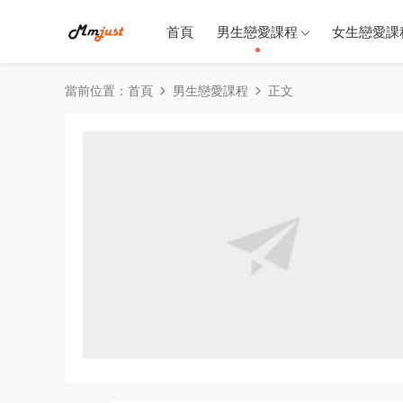
首頁
男生戀愛課程
女生戀愛課
當前位置：
首頁
男生戀愛課程
正文