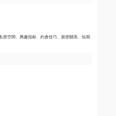
私密空間、興趣指标、約會技巧、親密關系、短期