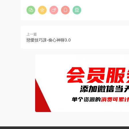
上一篇
戀愛技巧課-偷心神聊3.0