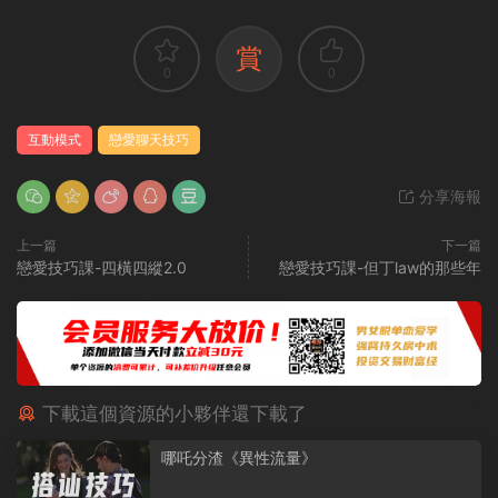
賞
0
0
互動模式
戀愛聊天技巧
分享海報
上一篇
下一篇
戀愛技巧課-四橫四縱2.0
戀愛技巧課-但丁law的那些年
下載這個資源的小夥伴還下載了
哪吒分渣《異性流量》