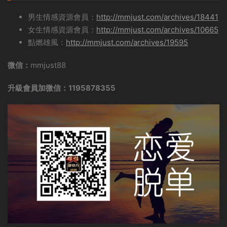
男生情感資源會員：
http://mmjust.com/archives/18441
女生情感資源會員：
http://mmjust.com/archives/10665
點燃雄風：
http://mmjust.com/archives/19595
微信：
mmjust88
升級會員加微信：1195878355