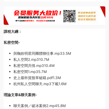
課程大綱：
私密空間-
與鞠姓明星同團體聊往事.mp33.5M
私人空間2.mp310.7M
私密空間共情.mp310.4M
私密空間1.mp35.7M
史上最幹貨脫單秘籍.pdf1.3M
杭州私人空間聊天.mp3下載1.6M
理論文章&聊天案例-
聊天案例／破冰案例2.mp45.8M