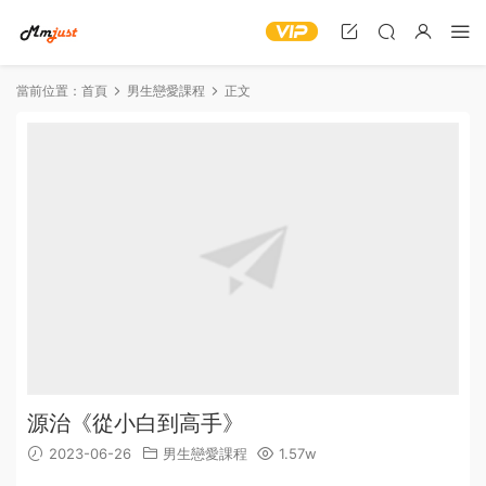
當前位置：
首頁
男生戀愛課程
正文
源治《從小白到高手》
2023-06-26
男生戀愛課程
1.57w