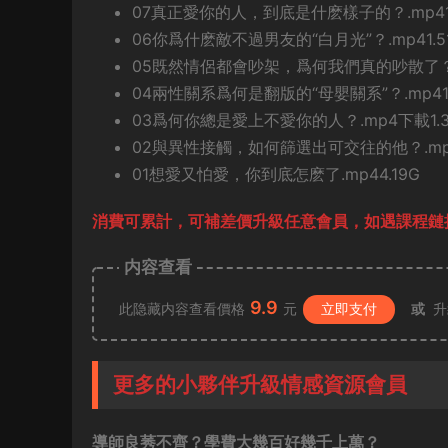
07真正愛你的人，到底是什麽樣子的？.mp41.
06你爲什麽敵不過男友的“白月光”？.mp41.5
05既然情侶都會吵架，爲何我們真的吵散了？.m
04兩性關系爲何是翻版的“母嬰關系”？.mp41.
03爲何你總是愛上不愛你的人？.mp4下載1.3
02與異性接觸，如何篩選出可交往的他？.mp4
01想愛又怕愛，你到底怎麽了.mp44.19G
消費可累計，可補差價升級任意會員，
如遇課程鏈接
内容查看
9.9
此隐藏内容查看價格
元
立即支付
或
升
更多的小夥伴升級情感資源會員
導師良莠不齊？學費大幾百好幾千上萬？