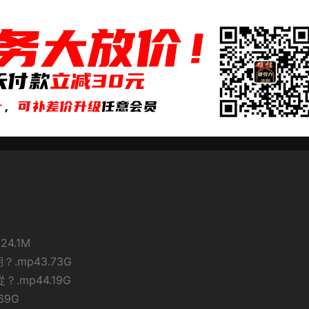
4.1M
mp43.73G
mp44.19G
69G