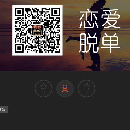
賞
0
0
姻法