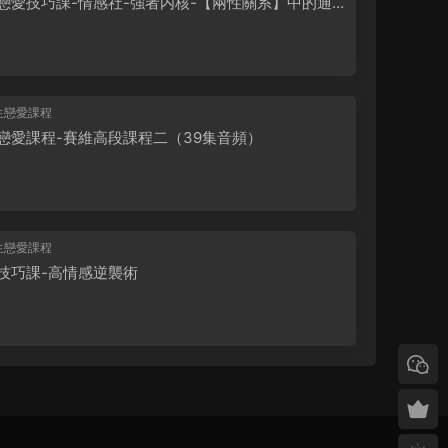
戀愛技巧課-情感社-強者内核-【兩性關系】中的通關
生戀愛課程
戀愛課程-賽維高段課程二（39集音頻）
生戀愛課程
技巧課-高情感逆襲術