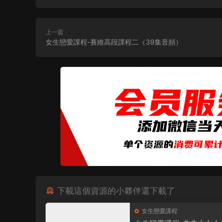
上一篇
女生戀愛課程-賽維高段課程二（39集音頻）
下載這個資源的小夥伴還下載了
女生戀愛課程