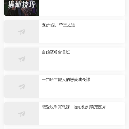
五步陷阱 帝王之道
白鶴至尊會員班
一門給年輕人的戀愛成長課
戀愛脫單實戰課：從心動到确定關系