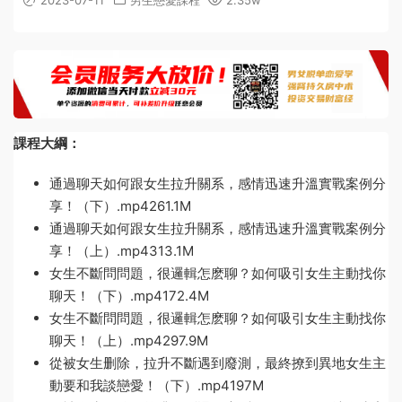
2023-07-11
男生戀愛課程
2.35w
課程大綱：
通過聊天如何跟女生拉升關系，感情迅速升溫實戰案例分
享！（下）.mp4261.1M
通過聊天如何跟女生拉升關系，感情迅速升溫實戰案例分
享！（上）.mp4313.1M
女生不斷問問題，很邏輯怎麽聊？如何吸引女生主動找你
聊天！（下）.mp4172.4M
女生不斷問問題，很邏輯怎麽聊？如何吸引女生主動找你
聊天！（上）.mp4297.9M
從被女生删除，拉升不斷遇到廢測，最終撩到異地女生主
動要和我談戀愛！（下）.mp4197M