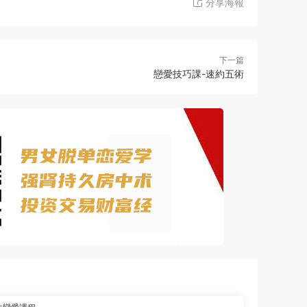
分享海報
下一篇
戀愛技巧課-速約五術