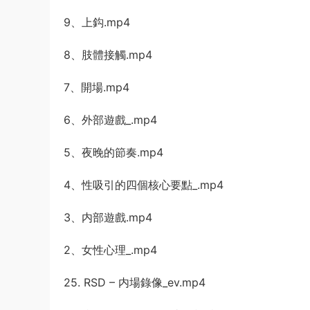
9、上鈎.mp4
8、肢體接觸.mp4
7、開場.mp4
6、外部遊戲_.mp4
5、夜晚的節奏.mp4
4、性吸引的四個核心要點_.mp4
3、内部遊戲.mp4
2、女性心理_.mp4
25. RSD – 内場錄像_ev.mp4