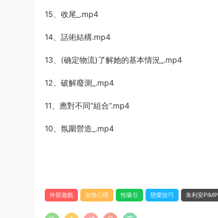
15、收尾_.mp4
14、話術結構.mp4
13、(确定物流)了解她的基本情況_.mp4
12、破解廢測_.mp4
11、應對不同“組合”.mp4
10、氛圍營造_.mp4
外部遊戲
女性心理
性吸引
戀愛技巧
朱利安PIMP