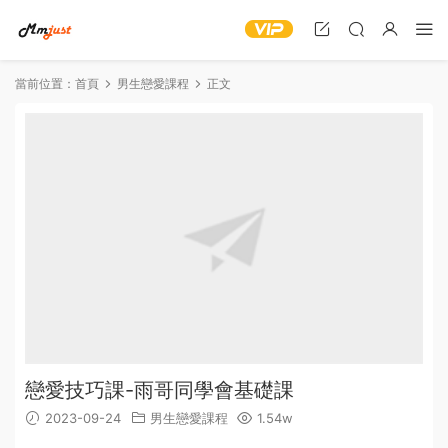
當前位置：
首頁
男生戀愛課程
正文
戀愛技巧課-雨哥同學會基礎課
2023-09-24
男生戀愛課程
1.54w