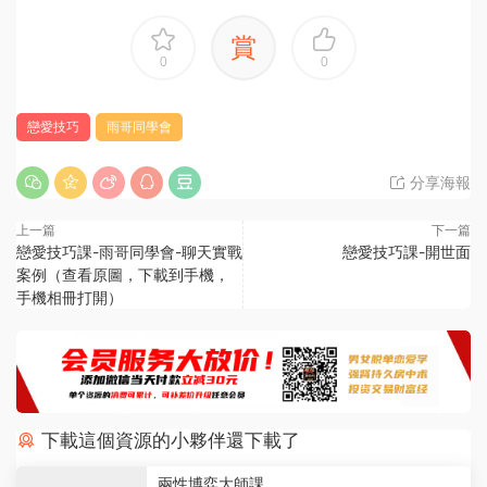
賞
0
0
戀愛技巧
雨哥同學會
分享海報
上一篇
下一篇
戀愛技巧課-雨哥同學會-聊天實戰
戀愛技巧課-開世面
案例（查看原圖，下載到手機，
手機相冊打開）
下載這個資源的小夥伴還下載了
兩性博弈大師課