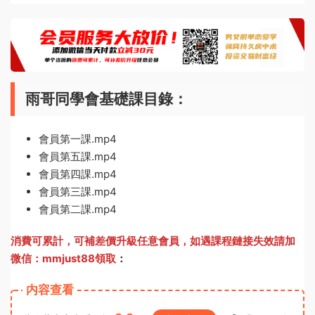
雨哥同學會基礎課目錄：
會員第一課.mp4
會員第五課.mp4
會員第四課.mp4
會員第三課.mp4
會員第二課.mp4
消費可累計，可補差價升級任意會員，
如遇課程鏈接失效請加
微信：mmjust88領取
：
内容查看