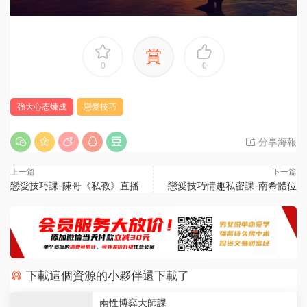
賞
0
0
強大心态煉成
戀愛技巧
分享海報
上一篇
下一篇
戀愛技巧課-陳哥《私教》直播
戀愛技巧情趣私密課-南希體位
下載這個資源的小夥伴還下載了
兩性博弈大師課