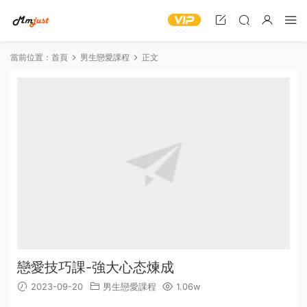
當前位置：
首頁
男生戀愛課程
正文
戀愛技巧課-強大心态煉成
2023-09-20
男生戀愛課程
1.06w