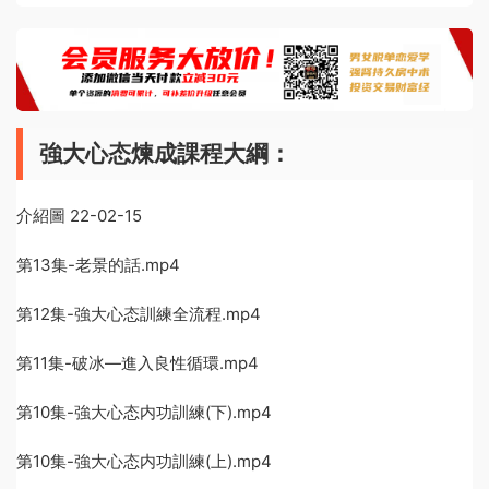
強大心态煉成課程大綱：
介紹圖 22-02-15
第13集-老景的話.mp4
第12集-強大心态訓練全流程.mp4
第11集-破冰—進入良性循環.mp4
第10集-強大心态内功訓練(下).mp4
第10集-強大心态内功訓練(上).mp4