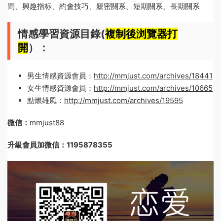
間、興趣指标、約會技巧、親密關系、短期關系、長期關系
情感學習資源目錄(
複制後浏覽器打
開
）：
男生情感資源會員：
http://mmjust.com/archives/18441
女生情感資源會員：
http://mmjust.com/archives/10665
點燃雄風：
http://mmjust.com/archives/19595
微信：
mmjust88
升級會員加微信：1195878355