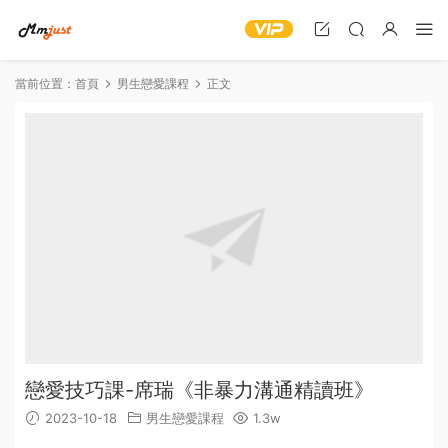
當前位置：
首頁
男生戀愛課程
正文
戀愛技巧課-席瑞《非暴力溝通精讀班》
2023-10-18
男生戀愛課程
1.3w