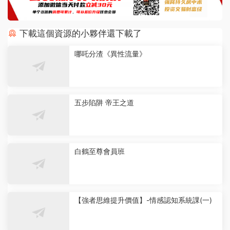
下載這個資源的小夥伴還下載了
哪吒分渣《異性流量》
五步陷阱 帝王之道
白鶴至尊會員班
【強者思維提升價值】-情感認知系統課(一)