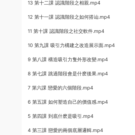
13 第十二課 認識階段之相親.mp4
12 第十一課 認識階段之如何搭讪.mp4
11 第十課 認識階段之社交軟件.mp4
10 第九課 吸引力構建之改造展示面.mp4
9 第八課 構造吸引力隻外形改變.mp4
8 第七課 跳過階段會是什麽後果.mp4
7 第六課 戀愛的六個階段.mp4
6 第五課 如何塑造自己的價值感.mp4
5 第四課 到底什麽是吸引.mp4
4 第三課 戀愛的兩個底層邏輯.mp4