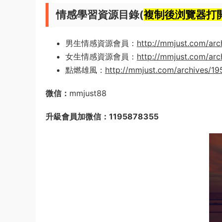
情感學習資源目錄(
複制後浏覽器打
男生情感資源會員：
http://mmjust.com/arc
女生情感資源會員：
http://mmjust.com/arc
點燃雄風：
http://mmjust.com/archives/1
微信：
mmjust88
升級會員加微信：1195878355