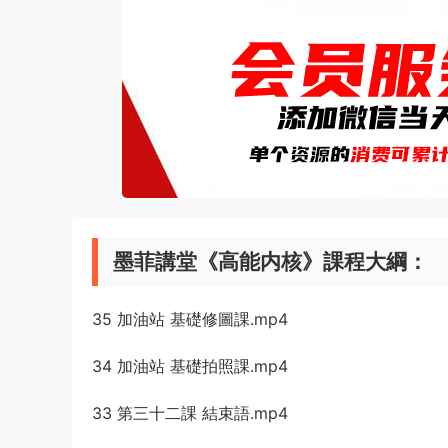
墨菲講堂《高能内核》課程大綱：
35 加油站 基礎修圖課.mp4
34 加油站 基礎拍照課.mp4
33 第三十二課 結束語.mp4