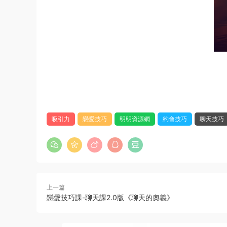
吸引力
戀愛技巧
明明資源網
約會技巧
聊天技巧
上一篇
戀愛技巧課-聊天課2.0版《聊天的奧義》