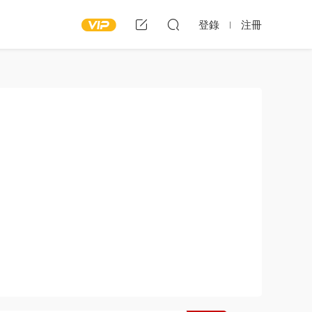
登錄
注冊