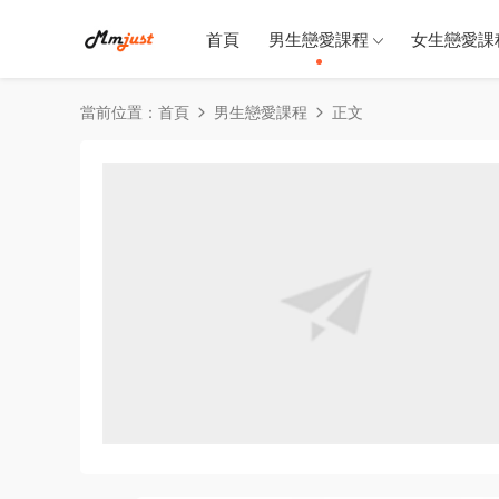
首頁
男生戀愛課程
女生戀愛課
當前位置：
首頁
男生戀愛課程
正文