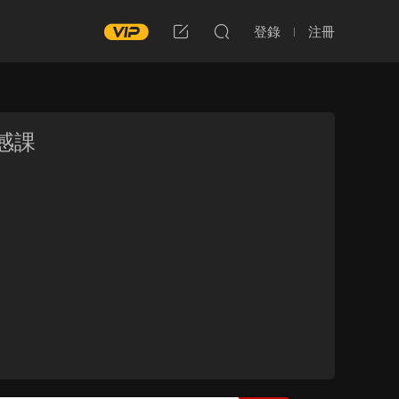
登錄
注冊
感課