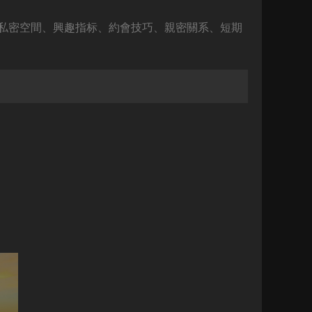
私密空間、興趣指标、約會技巧、親密關系、短期