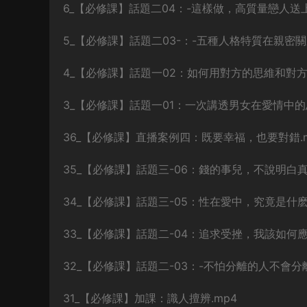
6_【必修課】話題二04：-這樣做，高質量戀人送上
5_【必修課】話題二03-：-五種人格特質在親密關
4_【必修課】話題一02：如何用對方的思維和對方
3_【必修課】話題一01：一次講透男女在愛情中的
36_【必修課】直播案例四：既要幸福，也要對錯.m
35_【必修課】話題三-06：錢的事兒，不說明白真
34_【必修課】話題三-05：性在愛中，究竟是什麽角
33_【必修課】話題二-04：追求受挫，我該如何應對
32_【必修課】話題二-03：-不怕分離的人不會分
31_【必修課】加課：識人擅辨.mp4