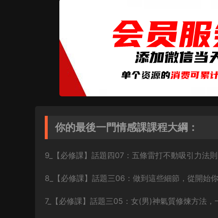
你的最後一門情感課課程大綱：
9_【必修課】話題四07：五條雷打不動吸引力法則.
8_【必修課】話題三06：做到這些細節，從開始你
7_【必修課】話題三05：女(男)神氣質修煉方法，