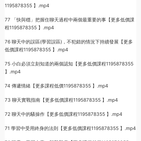
1195878355 】.mp4
77 「快與穩」把握住聊天過程中兩個最重要的事【更多低價課
程1195878355 】.mp4
76 聊天中的誤區(學習誤區)，不犯錯的情況下持續發展【更多
低價課程1195878355 】.mp4
75 小白必須立刻知道的兩個認知【更多低價課程1195878355
】.mp4
74 傳遞情緒【更多課程低價1195878355 】.mp4
73 聊天實戰指南【更多低價課程1195878355 】.mp4
72 聊天中的騷操作【更多低價課程1195878355 】.mp4
71 學習中受用終身的法則【更多低價課程1195878355 】.mp4