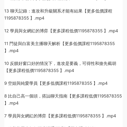
13 聊天記錄：進攻和升級關系才能有結果【更多低價課程
1195878355 】.mp4
12 學員與女網紅的博弈【更多課程低價1195878355 】.mp4
11 門徒與白富美主播聊天解析【更多低價課程1195878355
】.mp4
10 反饋好窗口好的情況下，進攻是要義，可得性和搶先截胡
【更多課程低價1195878355 】.mp4
9 空姐與純愛學員【更多低價課程1195878355 】.mp4
8 比自己高一個頭，搭訕聊天指南【更多課程低價1195878355
】.mp4
7 學員與女網紅的博弈【更多課程低價1195878355 】.mp4