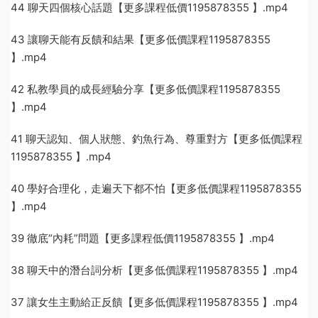
44 聊天四個核心話題【更多課程低價1195878355 】.mp4
43 讓聊天能有反饋和結果【更多低價課程1195878355
】.mp4
42 私教學員的成長經驗分享【更多低價課程1195878355
】.mp4
41 聊天認知、個人狀態、釣魚行為、尊重對方【更多低價課程
1195878355 】.mp4
40 學好合理化，走遍天下都不怕【更多低價課程1195878355
】.mp4
39 徹底“內耗”問題【更多課程低價1195878355 】.mp4
38 聊天中的潛台詞分析【更多低價課程1195878355 】.mp4
37 讓女生主動給正反饋【更多低價課程1195878355 】.mp4