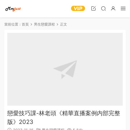
當前位置：
首頁
男生戀愛課程
正文
戀愛技巧課-林老頭《精華直播案例内部完整
版》2023