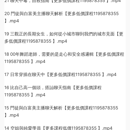
21 聊天中毒，自救指南【更多低價課程1195878355 】.mp4
20 門徒與白富美主播聊天解析【更多低價課程1195878355
】.mp4
19 三觀正的長期女生，如何從小城市聊到我們的城市見面【更
多低價課程1195878355 】.mp4
18 00年舞蹈老師，需要的是走心和安全感邏輯【更多低價課程
1195878355 】.mp4
17 日常穿插在聊天中【更多低價課程1195878355 】.mp4
16 比自己高一個頭，搭訕聊天指南【更多低價課程
1195878355 】.mp4
15 門徒與白富美主播聊天解析【更多低價課程1195878355
】.mp4
14 空姐與純愛學員【更多課程低價1195878355 】.mp4