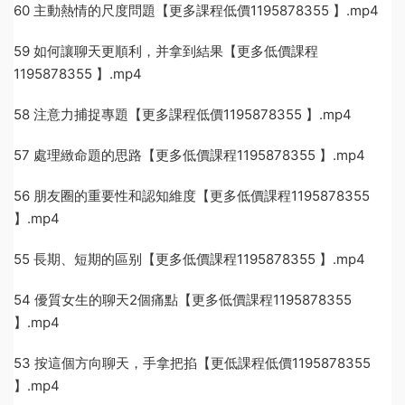
60 主動熱情的尺度問題【更多課程低價1195878355 】.mp4
59 如何讓聊天更順利，并拿到結果【更多低價課程
1195878355 】.mp4
58 注意力捕捉專題【更多課程低價1195878355 】.mp4
57 處理緻命題的思路【更多低價課程1195878355 】.mp4
56 朋友圈的重要性和認知維度【更多低價課程1195878355
】.mp4
55 長期、短期的區别【更多低價課程1195878355 】.mp4
54 優質女生的聊天2個痛點【更多低價課程1195878355
】.mp4
53 按這個方向聊天，手拿把掐【更低課程低價1195878355
】.mp4