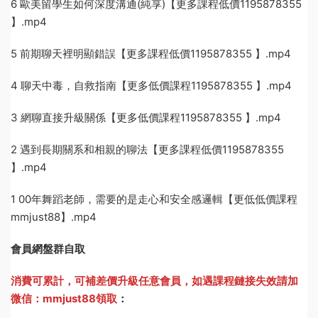
6 歐美留學生如何深度溝通(純享)【更多課程低價1195878355
】.mp4
5 前期聊天裡明顯錯誤【更多課程低價1195878355 】.mp4
4 聊天中毒，自救指南【更多低價課程1195878355 】.mp4
3 網聊直接升級關係【更多低價課程1195878355 】.mp4
2 遇到長期關系和相親的聊法【更多課程低價1195878355
】.mp4
1 00年舞蹈老師，需要的是走心和安全感邏輯【更低低價課程
mmjust88】.mp4
會員網盤群自取
消費可累計，可補差價升級任意會員，
如遇課程鏈接失效請加
微信：mmjust88領取
：