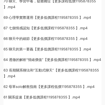
70 聊天、學習中毒，疑難雜症【更多課程低價1195878355
】.mp4
69 心理學實際運用【更多低價課程1195878355 】.mp4
67 七個情感認知【更多低價課程1195878355 】.mp4
66 聊天中的細節【更多低價課程1195878355 】.mp4
65 聊天的第一要義【更多低價課程1195878355 】.mp4
64 透徹的解析“情緒價值”【更多低價課程1195878355 】.mp4
63 長期關系聊法和“互動式聊天”【更多低價課程1195878355
】.mp4
62 母單solo解救指南【更多課程低價1195878355 】.mp4
61 關系提速【更多低價課程1195878355 】.mp4