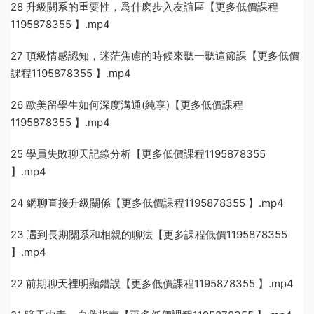
28 升級關系的重要性，爲什麽步入友誼區【更多低價課程
1195878355 】.mp4
27 頂級情感認知，迷茫焦慮的時候來聽一聽這節課【更多低價
課程1195878355 】.mp4
26 歐美留學生如何深度溝通(純享)【更多低價課程
1195878355 】.mp4
25 學員失敗聊天記錄分析【更多低價課程1195878355
】.mp4
24 網聊直接升級關係【更多低價課程1195878355 】.mp4
23 遇到長期關系和相親的聊法【更多課程低價1195878355
】.mp4
22 前期聊天裡明顯錯誤【更多低價課程1195878355 】.mp4