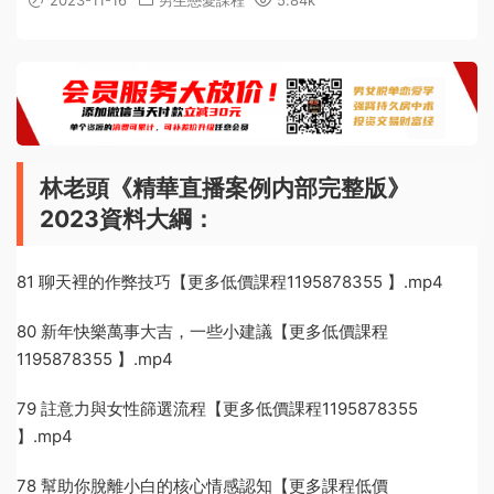
2023-11-16
男生戀愛課程
5.84k
林老頭《精華直播案例内部完整版》
2023資料大綱：
81 聊天裡的作弊技巧【更多低價課程1195878355 】.mp4
80 新年快樂萬事大吉，一些小建議【更多低價課程
1195878355 】.mp4
79 註意力與女性篩選流程【更多低價課程1195878355
】.mp4
78 幫助你脫離小白的核心情感認知【更多課程低價