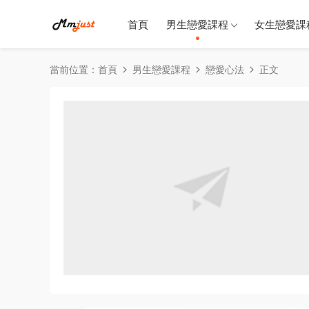
首頁
男生戀愛課程
女生戀愛課
當前位置：
首頁
男生戀愛課程
戀愛心法
正文