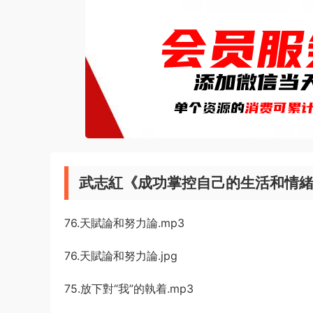
武志紅《成功掌控自己的生活和情
76.天賦論和努力論.mp3
76.天賦論和努力論.jpg
75.放下對“我”的執着.mp3