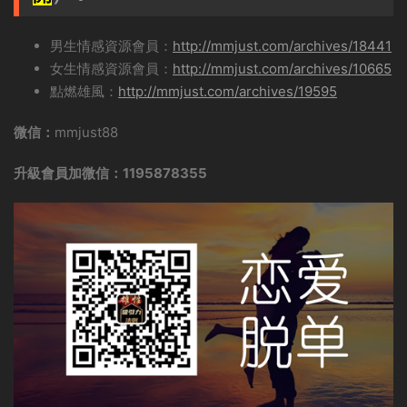
男生情感資源會員：
http://mmjust.com/archives/18441
女生情感資源會員：
http://mmjust.com/archives/10665
點燃雄風：
http://mmjust.com/archives/19595
微信：
mmjust88
升級會員加微信：1195878355