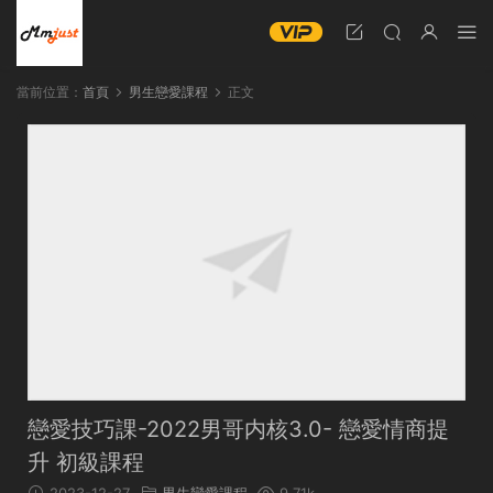
當前位置：
首頁
男生戀愛課程
正文
戀愛技巧課-2022男哥内核3.0- 戀愛情商提
升 初級課程