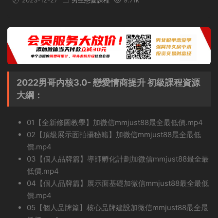
2023-12-27
男生戀愛課程
9.71k
2022男哥内核3.0- 戀愛情商提升 初級課程資源
大綱：
01【全新修圖教學】加微信mmjust88最全最低價.mp4
02【頂級展示面拍攝秘籍】加微信mmjust88最全最低
價.mp4
03【個人品牌篇】導師孵化計劃加微信mmjust88最全最
低價.mp4
04【個人品牌篇】展示面基礎加微信mmjust88最全最低
價.mp4
05【個人品牌篇】核心品牌建設加微信mmjust88最全最