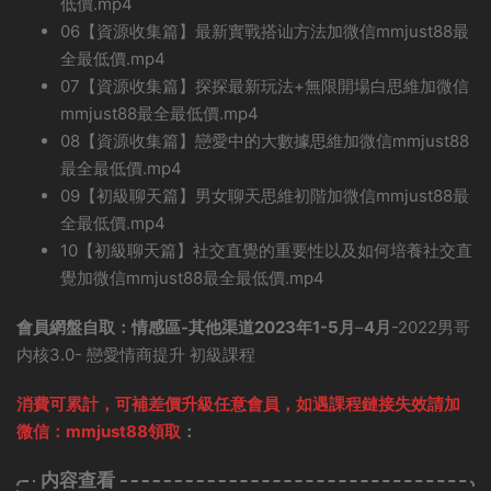
低價.mp4
06【資源收集篇】最新實戰搭讪方法加微信mmjust88最
全最低價.mp4
07【資源收集篇】探探最新玩法+無限開場白思維加微信
mmjust88最全最低價.mp4
08【資源收集篇】戀愛中的大數據思維加微信mmjust88
最全最低價.mp4
09【初級聊天篇】男女聊天思維初階加微信mmjust88最
全最低價.mp4
10【初級聊天篇】社交直覺的重要性以及如何培養社交直
覺加微信mmjust88最全最低價.mp4
會員網盤自取：情感區-其他渠道2023年1-5月
–
4月
-2022男哥
内核3.0- 戀愛情商提升 初級課程
消費可累計，可補差價升級任意會員，
如遇課程鏈接失效請加
微信：mmjust88領取
：
内容查看