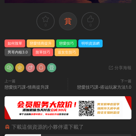
賞
0
0
如何脫單
戀愛情商提升
戀愛技巧
明明資源網
男哥内核3.0
脫單技巧
追女生技巧
分享海報
上一篇
下一篇
戀愛技巧課-情商提升課
戀愛技巧課-搭讪玩家方法1.0
下載這個資源的小夥伴還下載了